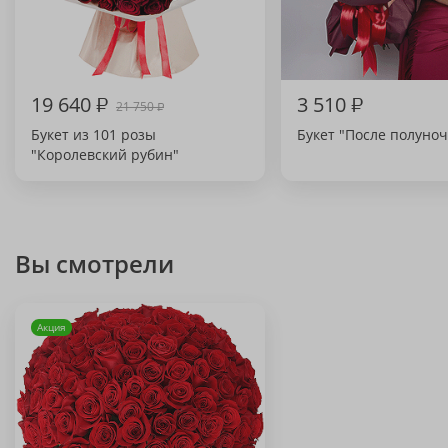
19 640
₽
3 510
₽
21 750
₽
Букет из 101 розы
Букет "После полуноч
"Королевский рубин"
Вы смотрели
Акция