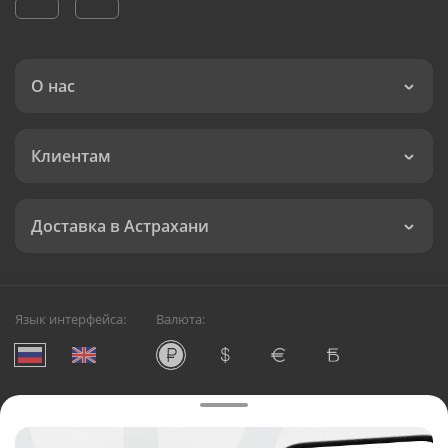
О нас
Клиентам
Доставка в Астрахани
Язык интерфейса:
Валюта:
©
Служба круглосуточной доставки цветов в Астрахани
Русский Букет, 2026