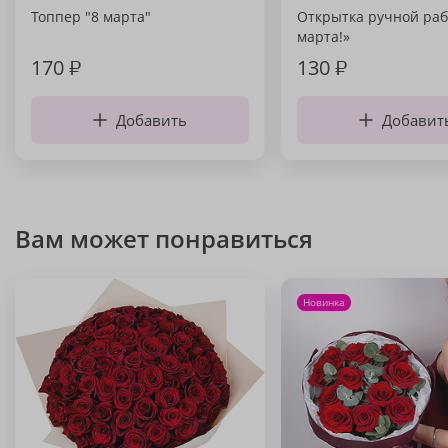
Топпер "8 марта"
Открытка ручной раб
марта!»
170
₽
130
₽
Добавить
Добавит
Вам может понравиться
Новинка