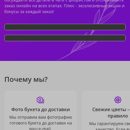
заказ онлайн на всех этапах. Плюс - эксклюзивные акции и
бонусы за каждый заказ!
Почему мы?
Фото букета до доставки
Свежие цветы –
правило
Мы отправим вам фотографию
готового букета до доставки на
Мы гарантируем св
ваш e-mail.
качество. Если в