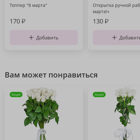
Топпер "8 марта"
Открытка ручной раб
марта!»
170
₽
130
₽
Добавить
Добавит
Вам может понравиться
Акция
Акция