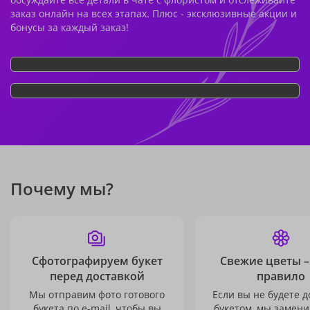
заказ онлайн на всех этапах. Плюс - эксклюзивные акции и
бонусы за каждый заказ!
Почему мы?
Сфотографируем букет
Свежие цветы –
перед доставкой
правило
Мы отправим фото готового
Если вы не будете 
букета по e-mail, чтобы вы
букетом, мы замени