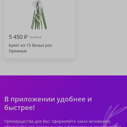
5 450
₽
6 410
₽
Букет из 15 белых роз
Премиум
В приложении удобнее и
быстрее!
Преимущества для Вас: оформляйте заказ мгновенно,
обсуждайте все детали в чате с флористом и отслеживайте