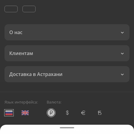
О нас
Клиентам
Доставка в Астрахани
Язык интерфейса:
Валюта:
©
Служба круглосуточной доставки цветов в Астрахани