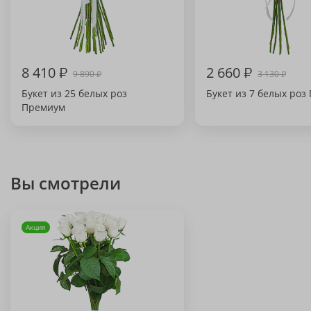
8 410
₽
2 660
₽
9 890
3 130
₽
₽
Букет из 25 белых роз
Букет из 7 белых роз
Премиум
Вы смотрели
Акция