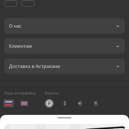
О нас
Клиентам
Доставка в Астрахани
Язык интерфейса:
Валюта:
©
Служба круглосуточной доставки цветов в Астрахани
Русский Букет, 2026