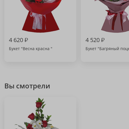
4 620
₽
4 520
₽
Букет "Весна красна "
Букет "Багряный поц
Вы смотрели