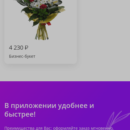
4 230
₽
Бизнес-букет
В приложении удобнее и
быстрее!
Преимущества для Вас: оформляйте заказ мгновенно,