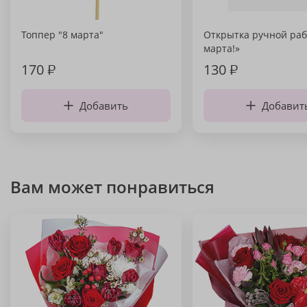
Топпер "8 марта"
Открытка ручной раб
марта!»
170
₽
130
₽
Добавить
Добавит
Вам может понравиться