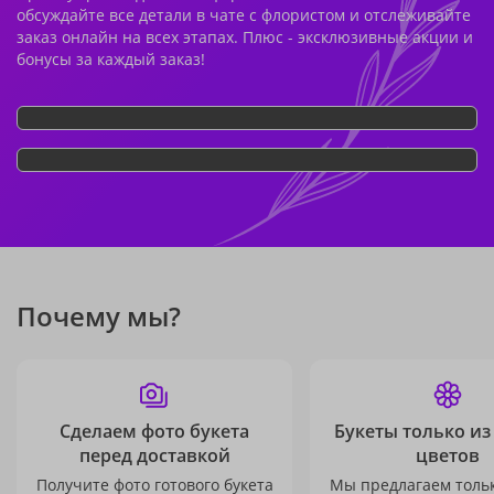
обсуждайте все детали в чате с флористом и отслеживайте
заказ онлайн на всех этапах. Плюс - эксклюзивные акции и
бонусы за каждый заказ!
Почему мы?
Сделаем фото букета
Букеты только из
перед доставкой
цветов
Получите фото готового букета
Мы предлагаем толь