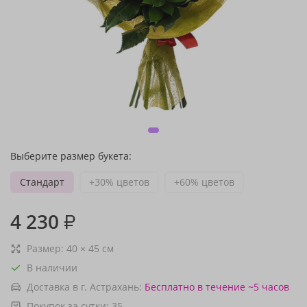
Выберите размер букета:
Стандарт
+30% цветов
+60% цветов
4 230
₽
Размер:
40
×
45
см
В наличии
Доставка в г. Астрахань:
Бесплатно
в течение ~5 часов
Покупок за сутки:
35