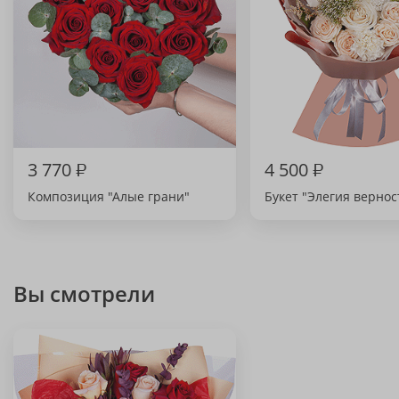
3 770
₽
4 500
₽
Композиция "Алые грани"
Букет "Элегия вернос
Вы смотрели