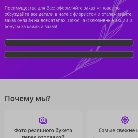
Преимущества для Вас: оформляйте заказ мгновенно,
обсуждайте все детали в чате с флористом и отслеживайте
заказ онлайн на всех этапах. Плюс - эксклюзивные акции и
бонусы за каждый заказ!
Почему мы?
Фото реального букета
Самые свежие 
перед отправкой