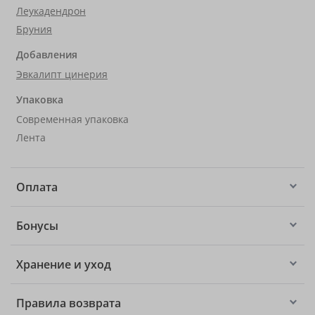
Леукадендрон
Бруния
Добавления
Эвкалипт цинерия
Упаковка
Современная упаковка
Лента
Оплата
Бонусы
Хранение и уход
Правила возврата