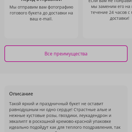
Если вам не понравит
мы заменим его на
Мы отправим вам фотографию
течение 24 часов с
готового букета до доставки на
доставки!
ваш e-mail.
Все преимущества
Описание
Такой яркий и праздничный букет не оставит
равнодушным ни одно сердце! Страстные алые и
нежные кустовые розы, гвоздики, леукадендрон и
эвкалипт в роскошной кремово-красной упаковке
идеально подойдут как для теплого поздравления, так