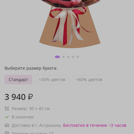
Выберите размер букета:
Стандарт
+30% цветов
+60% цветов
3 940
₽
Размер:
30
×
45
см
В наличии
Доставка в г. Астрахань:
Бесплатно
в течение ~3 часов
Покупок за сутки:
17