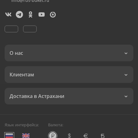
info@rus-buket.ru
О нас
Клиентам
Доставка в Астрахани
Язык интерфейса:
Валюта: