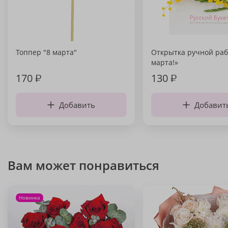
Топпер "8 марта"
Открытка ручной раб
марта!»
170
₽
130
₽
Добавить
Добавит
Вам может понравиться
Новинка