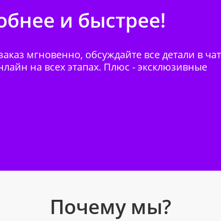
бнее и быстрее!
аказ мгновенно, обсуждайте все детали в ча
нлайн на всех этапах. Плюс - эксклюзивные
Почему мы?