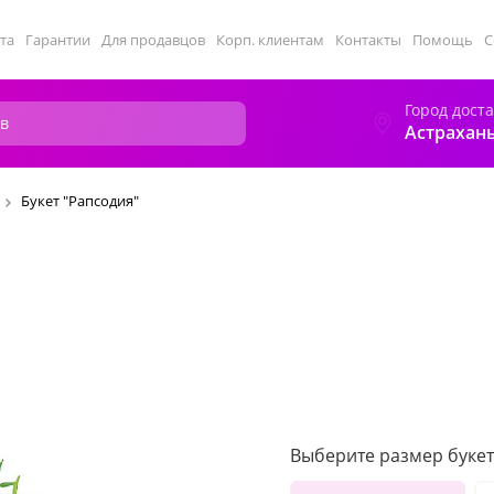
та
Гарантии
Для продавцов
Корп. клиентам
Контакты
Помощь
С
Город дост
Астрахан
Букет "Рапсодия"
Выберите размер букет