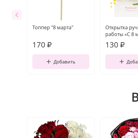
Топпер "8 марта"
Открытка ру
работы «С 8 
170
130
₽
₽
Добавить
Доба