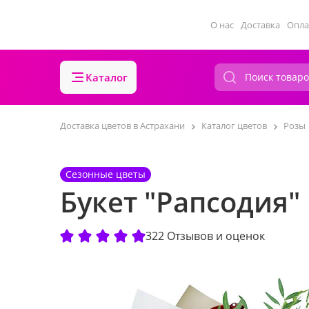
О нас
Доставка
Опла
Каталог
Доставка цветов в Астрахани
Каталог цветов
Розы
Сезонные цветы
Букет "Рапсодия"
322 Отзывов и оценок