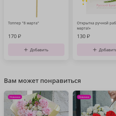
Топпер "8 марта"
Открытка ручной раб
марта!»
170
₽
130
₽
Добавить
Добавит
Вам может понравиться
Новинка
Новинка