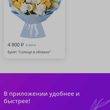
4 800
₽
6 400
₽
Букет "Солнце в облаках"
В приложении удобнее и
быстрее!