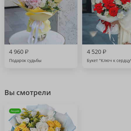
4 960
₽
4 520
₽
Подарок судьбы
Букет "Ключ к сердцу
Вы смотрели
Акция