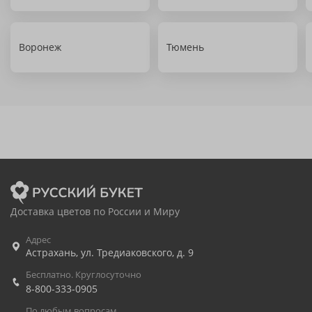
Воронеж
Тюмень
Доставка цветов по России и Миру
Адрес
Астрахань
,
ул. Тредиаковского, д. 9
Бесплатно. Круглосуточно
8-800-333-0905
По любым вопросам