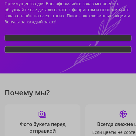
Преимущества для Вас: оформляйте заказ мгновенно,
обсуждайте все детали в чате с флористом и отслеживайте
заказ онлайн на всех этапах. Плюс - эксклюзивные акции и
бонусы за каждый заказ!
Почему мы?
Фото букета перед
Всегда свежие 
отправкой
Если цветы не соотв