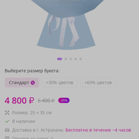
Выберите размер букета:
Стандарт
+30% цветов
+60% цветов
4 800
₽
6 400
₽
-25%
Размер:
25
×
35
см
В наличии
Доставка в г. Астрахань:
Бесплатно
в течение ~4 часов
Покупок за сутки:
2