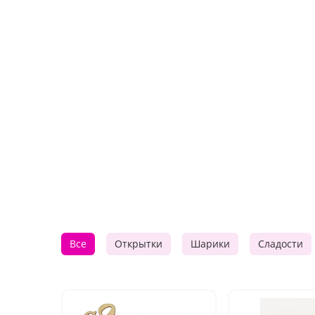
Все
Открытки
Шарики
Сладости