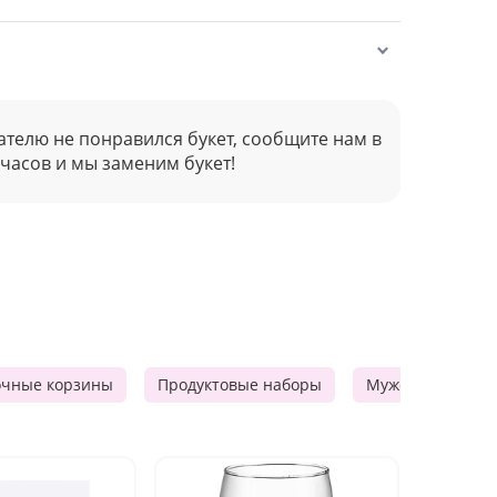
ателю не понравился букет, сообщите нам в
 часов и мы заменим букет!
очные корзины
Продуктовые наборы
Мужские подарк