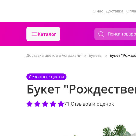
О нас
Доставка
Опла
Каталог
Доставка цветов в Астрахани
Букеты
Букет "Рожде
Сезонные цветы
Букет "Рождестве
71 Отзывов и оценок