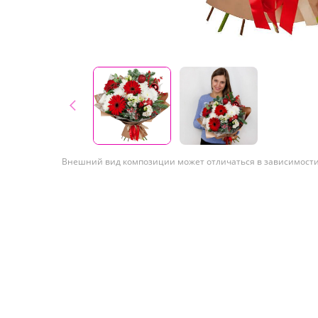
Внешний вид композиции может отличаться в зависимости 