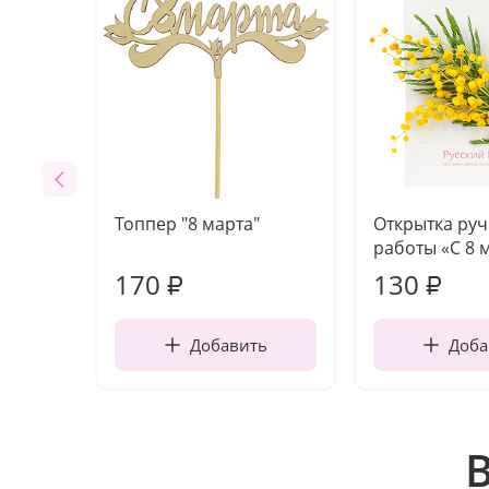
Топпер "8 марта"
Открытка ру
работы «С 8 
170
130
₽
₽
Добавить
Доба