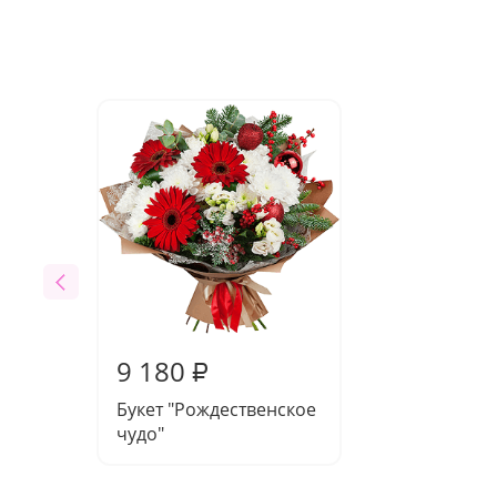
9 180
₽
Букет "Рождественское
чудо"