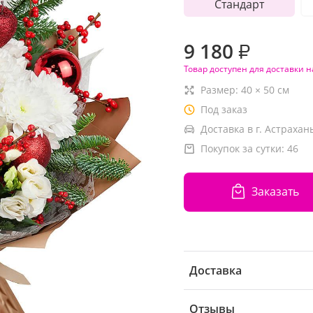
Стандарт
9 180
₽
Товар доступен для доставки н
Размер:
40
×
50
см
Под заказ
Доставка в г. Астрахань
Покупок за сутки:
46
Заказать
Доставка
Отзывы