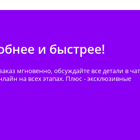
бнее и быстрее!
аказ мгновенно, обсуждайте все детали в ча
нлайн на всех этапах. Плюс - эксклюзивные