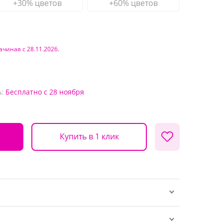
+30% цветов
+60% цветов
ачиная с 28.11.2026.
:
Бесплатно
с 28 ноября
Купить в 1 клик