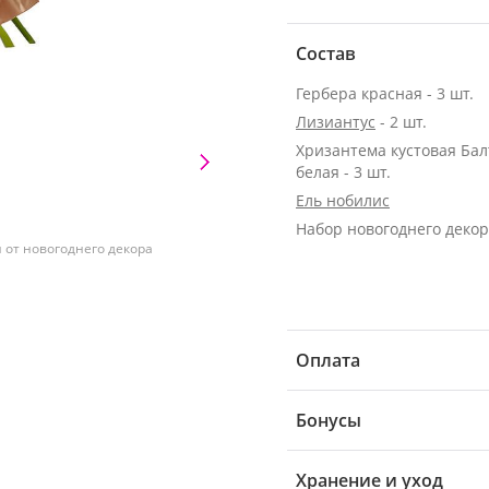
Состав
Гербера красная - 3 шт.
Лизиантус
- 2 шт.
Хризантема кустовая Бал
белая - 3 шт.
Ель нобилис
Набор новогоднего деко
от новогоднего декора
Оплата
Бонусы
Хранение и уход