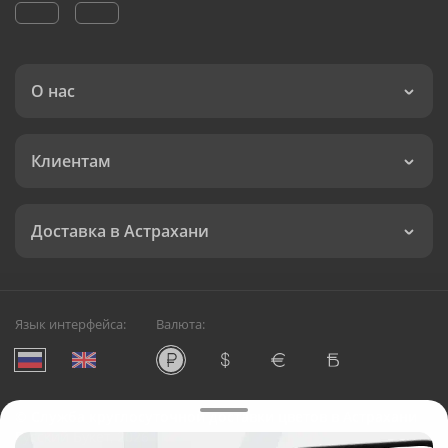
О нас
Клиентам
Доставка в Астрахани
Язык интерфейса:
Валюта:
©
Служба круглосуточной доставки цветов в Астрахани
Русский Букет, 2026