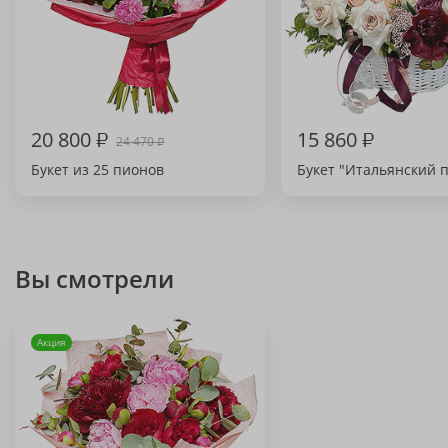
20 800
₽
15 860
₽
24 470
₽
Букет из 25 пионов
Букет "Итальянский 
Вы смотрели
Акция