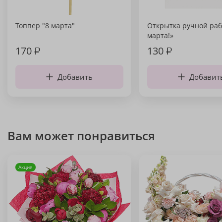
Топпер "8 марта"
Открытка ручной раб
марта!»
170
₽
130
₽
Добавить
Добавит
Вам может понравиться
Акция