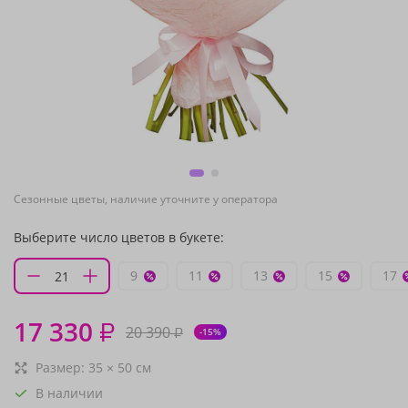
Сезонные цветы, наличие уточните у оператора
Выберите число цветов в букете:
9
11
13
15
17
17 330
₽
20 390
₽
-15%
Размер:
35
×
50
см
В наличии