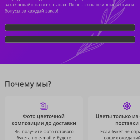
заказ онлайн на всех этапах. Плюс - эксклюзивные акции и
бонусы за каждый заказ!
Почему мы?
Фото цветочной
Цветы только из
композиции до доставки
поставки
Вы получите фото готового
Если букет не опр
букета по e-mail и будете
ваших ожиданий