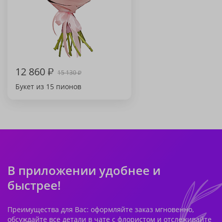
12 860
₽
15 130
₽
Букет из 15 пионов
В приложении удобнее и
быстрее!
Преимущества для Вас: оформляйте заказ мгновенно,
обсуждайте все детали в чате с флористом и отслеживайте