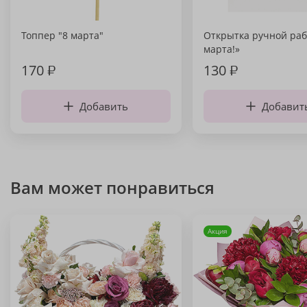
Топпер "8 марта"
Открытка ручной раб
марта!»
170
₽
130
₽
Добавить
Добавит
Вам может понравиться
Акция