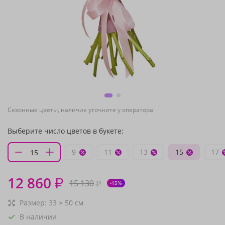
Сезонные цветы, наличие уточните у оператора
Выберите число цветов в букете:
9
11
13
15
17
12 860
₽
15 130
₽
-15%
Размер:
33
×
50
см
В наличии