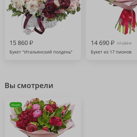
15 860
₽
14 690
₽
17 280
₽
Букет "Итальянский полдень"
Букет из 17 пионов
Вы смотрели
Акция