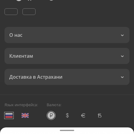
О нас
Клиентам
Доставка в Астрахани
Язык интерфейса:
Валюта:
©
Служба круглосуточной доставки цветов в Астрахани