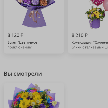
8 120
₽
8 210
₽
Букет "Цветочное
Композиция "Солнеч
приключение"
блики с гелиевыми 
Вы смотрели