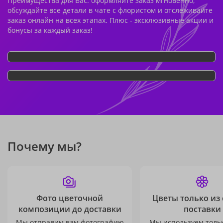
Преимущества для Вас: оформляйте заказ мгновенно,
обсуждайте все детали в чате с флористом и отслеживайте
заказ онлайн на всех этапах. Плюс - эксклюзивные акции и
бонусы за каждый заказ!
Почему мы?
Фото цветочной
Цветы только из
композиции до доставки
поставки
Мы отправим вам фотографию
Мы используем толь