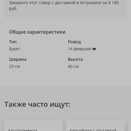
Закажите этот товар с доставкой в Астрахани за 8 180
руб.
Общие характеристики
Тип
Повод
Букет
14 февраля ❤️
Ширина
Высота
23 см
40 см
Также часто ищут:
Альстромерии
Гипсофила с доставкой