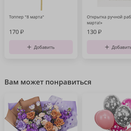
Топпер "8 марта"
Открытка ручной раб
марта!»
170
₽
130
₽
Добавить
Добавит
Вам может понравиться