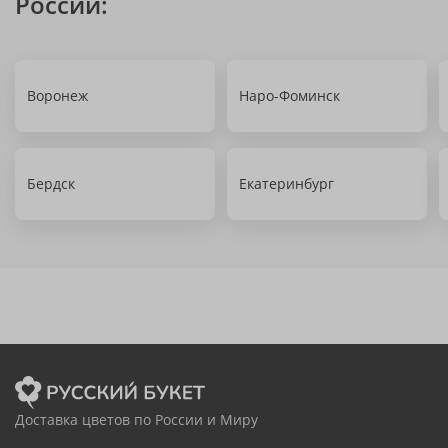
России:
Воронеж
Наро-Фоминск
Бердск
Екатеринбург
Доставка цветов по России и Миру