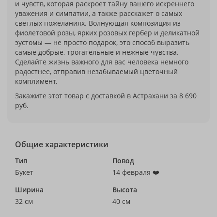
и чувств, которая раскроет тайну вашего искреннего
уважения и симпатии, а также расскажет о самых
светлых пожеланиях. Волнующая композиция из
фиолетовой розы, ярких розовых гербер и деликатной
эустомы — не просто подарок, это способ выразить
самые добрые, трогательные и нежные чувства.
Сделайте жизнь важного для вас человека немного
радостнее, отправив незабываемый цветочный
комплимент.
Закажите этот товар с доставкой в Астрахани за 8 690
руб.
Общие характеристики
Тип
Повод
Букет
14 февраля ❤️
Ширина
Высота
32 см
40 см