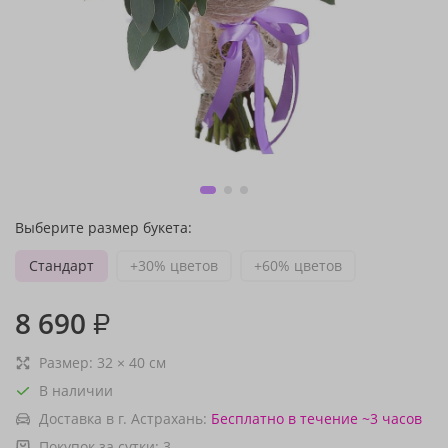
Выберите размер букета:
Стандарт
+30% цветов
+60% цветов
8 690
₽
Размер:
32
×
40
см
В наличии
Доставка в г. Астрахань:
Бесплатно
в течение ~3 часов
Покупок за сутки:
3