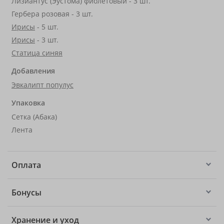
Лизиантус (Эустома) фиолетовый - 3 шт.
Гербера розовая - 3 шт.
Ирисы
- 5 шт.
Ирисы
- 3 шт.
Статица синяя
Добавления
Эвкалипт популус
Упаковка
Сетка (Абака)
Лента
Оплата
Бонусы
Хранение и уход