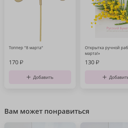
Топпер "8 марта"
Открытка ручной раб
марта!»
170
₽
130
₽
Добавить
Добавит
Вам может понравиться