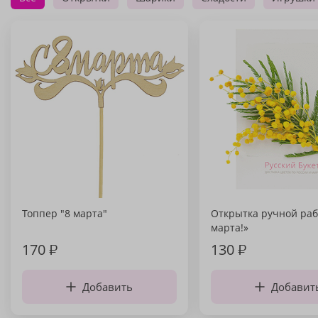
Топпер "8 марта"
Открытка ручной раб
марта!»
170
₽
130
₽
Добавить
Добавит