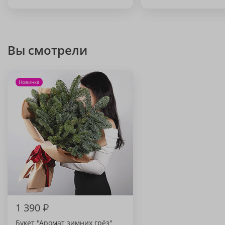
Вы смотрели
Новинка
1 390
₽
Букет "Аромат зимних грёз"