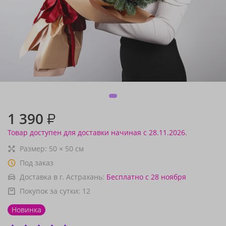
1 390
₽
Товар доступен для доставки начиная с 28.11.2026.
Размер:
50
×
50
см
Под заказ
Доставка в г. Астрахань:
Бесплатно
с 28 ноября
Покупок за сутки:
12
Новинка