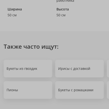
работника
Ширина
Высота
50 см
50 см
Также часто ищут:
Букеты из гвоздик
Ирисы с доставкой
Пионы
Букеты с ромашками