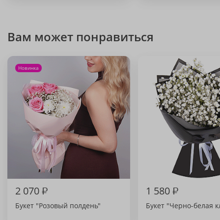
Вам может понравиться
Новинка
2 070
₽
1 580
₽
Букет "Розовый полдень"
Букет "Черно-белая к