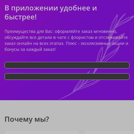
В приложении удобнее и
быстрее!
Преимущества для Вас: оформляйте заказ мгновенно,
обсуждайте все детали в чате с флористом и отслеживайте
заказ онлайн на всех этапах. Плюс - эксклюзивные акции и
бонусы за каждый заказ!
Почему мы?