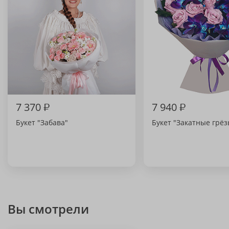
7 370
₽
7 940
₽
Букет "Забава"
Букет "Закатные грёз
Вы смотрели