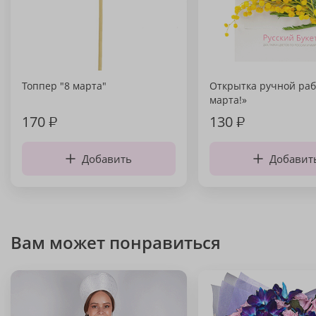
Топпер "8 марта"
Открытка ручной раб
марта!»
170
₽
130
₽
Добавить
Добавит
Вам может понравиться