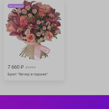
Хит продаж
7 660
₽
8 510
₽
Букет "Вечер в париже"