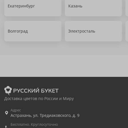
Екатеринбург
Казань
Волгоград
Электросталь
Доставка цветов по России и Миру
Адрес
Астрахань
,
ул. Тредиаковского, д. 9
Бесплатно. Круглосуточно