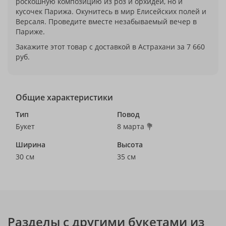
роскошную композицию из роз и орхидей, но и
кусочек Парижа. Окунитесь в мир Елисейских полей и
Версаля. Проведите вместе незабываемый вечер в
Париже.
Закажите этот товар с доставкой в Астрахани за 7 660
руб.
Общие характеристики
Тип
Повод
Букет
8 марта 💐
Ширина
Высота
30 см
35 см
Разделы с другими букетами из