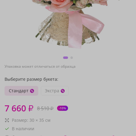
Упаковка может отличаться от образца
Выберите размер букета:
Стандарт
Экстра
7 660
₽
8 510
₽
-10%
Размер:
30
×
35
см
В наличии