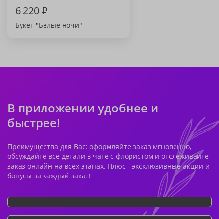
6 220
₽
Букет "Белые ночи"
В приложении удобнее и
быстрее!
Преимущества для Вас: оформляйте заказ мгновенно,
обсуждайте все детали в чате с флористом и отслеживайте
заказ онлайн на всех этапах. Плюс - эксклюзивные акции и
бонусы за каждый заказ!