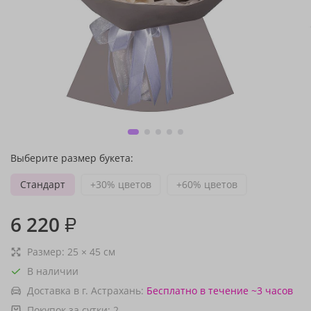
Выберите размер букета:
Стандарт
+30% цветов
+60% цветов
6 220
₽
Размер:
25
×
45
см
В наличии
Доставка в г. Астрахань:
Бесплатно
в течение ~3 часов
Покупок за сутки:
2