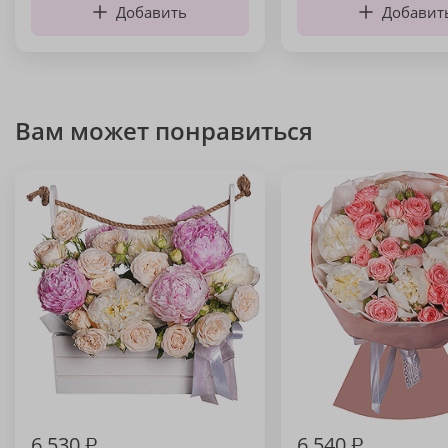
Добавить
Добавит
Вам может понравиться
6 530
₽
6 540
₽