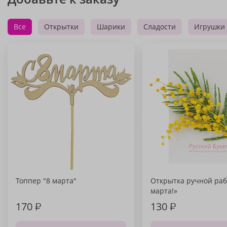
Все
Открытки
Шарики
Сладости
Игрушки
Топпер "8 марта"
Открытка ручной раб
марта!»
170
₽
130
₽