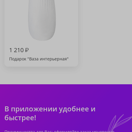
1 210
₽
Подарок "Ваза интерьерная"
В приложении удобнее и
быстрее!
Преимущества для Вас: оформляйте заказ мгновенно,