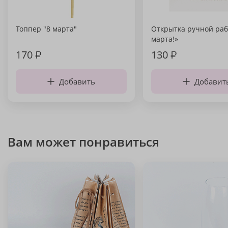
Топпер "8 марта"
Открытка ручной раб
марта!»
170
₽
130
₽
Добавить
Добавит
Вам может понравиться