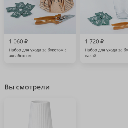
1 060
₽
1 720
₽
Набор для ухода за букетом с
Набор для ухода за б
аквабоксом
вазой
Вы смотрели