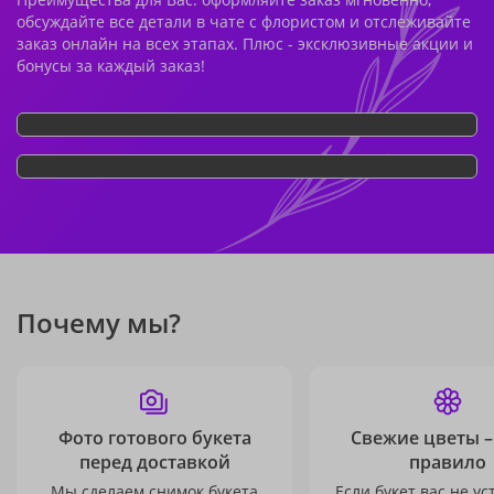
обсуждайте все детали в чате с флористом и отслеживайте
заказ онлайн на всех этапах. Плюс - эксклюзивные акции и
бонусы за каждый заказ!
Почему мы?
Фото готового букета
Свежие цветы –
перед доставкой
правило
Мы сделаем снимок букета
Если букет вас не ус