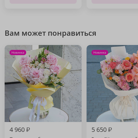
Вам может понравиться
Новинка
Новинка
4 960
₽
5 650
₽