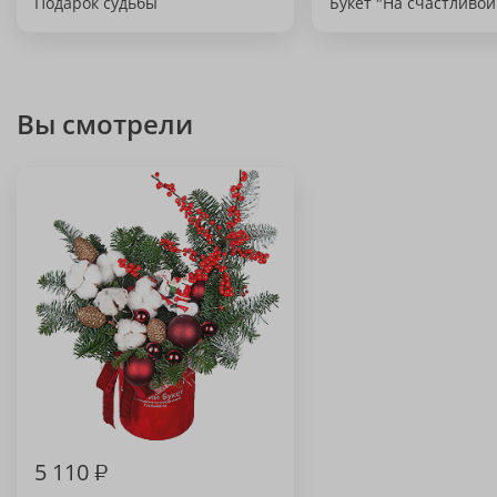
Подарок судьбы
Букет "На счастливой
Вы смотрели
5 110
₽