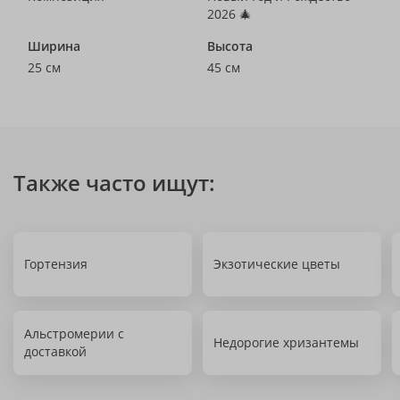
2026 🎄
Ширина
Высота
25 см
45 см
Также часто ищут:
Гортензия
Экзотические цветы
Альстромерии с
Недорогие хризантемы
доставкой