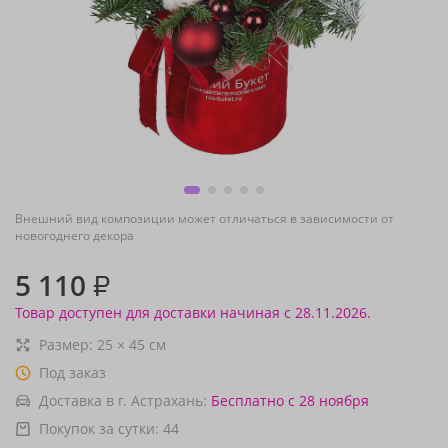
Внешний вид композиции может отличаться в зависимости от
новогоднего декора
5 110
₽
Товар доступен для доставки начиная с 28.11.2026.
Размер:
25
×
45
см
Под заказ
Доставка в г. Астрахань:
Бесплатно
с 28 ноября
Покупок за сутки:
44