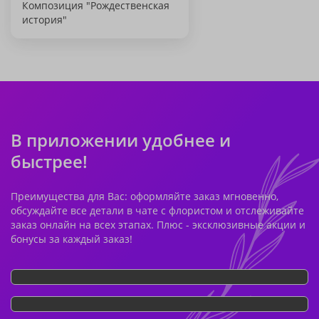
Композиция "Рождественская
история"
В приложении удобнее и
быстрее!
Преимущества для Вас: оформляйте заказ мгновенно,
обсуждайте все детали в чате с флористом и отслеживайте
заказ онлайн на всех этапах. Плюс - эксклюзивные акции и
бонусы за каждый заказ!