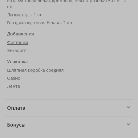
Роза кустовая белая, кремовая, нежно-розовая 50 см - 2
шт.
Лизиантус
- 1 шт.
Гвоздика кустовая белая - 2 шт.
Добавления
Фисташка
Эвкалипт
Упаковка
Шляпная коробка средняя
Оазис
Лента
Оплата
Бонусы