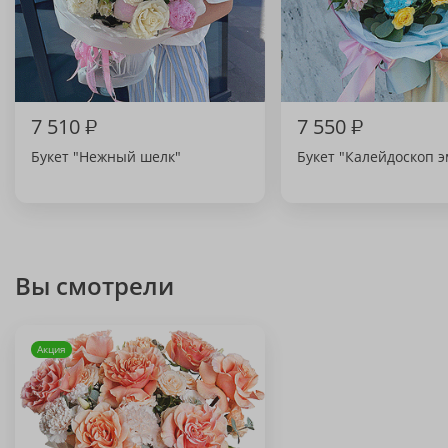
7 510
₽
7 550
₽
Букет "Нежный шелк"
Букет "Калейдоскоп 
Вы смотрели
Акция