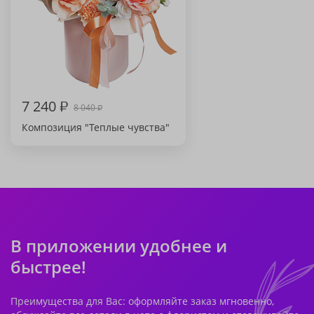
7 240
₽
8 040
₽
Композиция "Теплые чувства"
В приложении удобнее и
быстрее!
Преимущества для Вас: оформляйте заказ мгновенно,