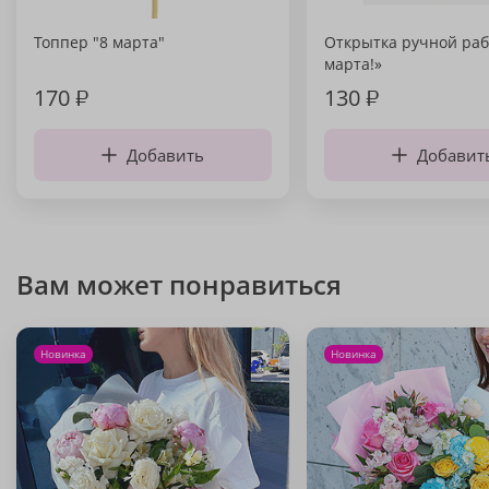
Топпер "8 марта"
Открытка ручной раб
марта!»
170
₽
130
₽
Добавить
Добавит
Вам может понравиться
Новинка
Новинка