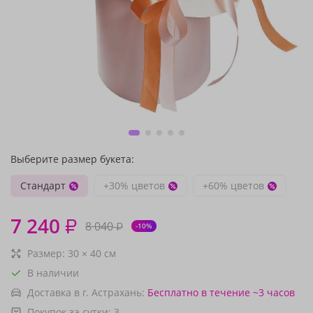
Выберите размер букета:
Стандарт
+30% цветов
+60% цветов
7 240
₽
8 040
₽
-10%
Размер:
30
×
40
см
В наличии
Доставка в г. Астрахань:
Бесплатно
в течение ~3 часов
Покупок за сутки:
3