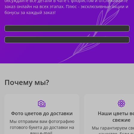
обсуждайте все детали в чате с флористом и отслеживайте
заказ онлайн на всех этапах. Плюс - эксклюзивные акции и
бонусы за каждый заказ!
Почему мы?
Фото цветов до доставки
Наши цветы в
свежие
Мы отправим вам фотографию
готового букета до доставки на
Мы гарантируем св
ваш e-mail.
качество. Если в