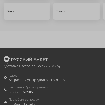
Омск
Томск
Доставка цветов по России и Миру
Адрес
Астрахань
,
ул. Тредиаковского, д. 9
Бесплатно. Круглосуточно
8-800-333-0905
По любым вопросам
info@rus-buket.ru