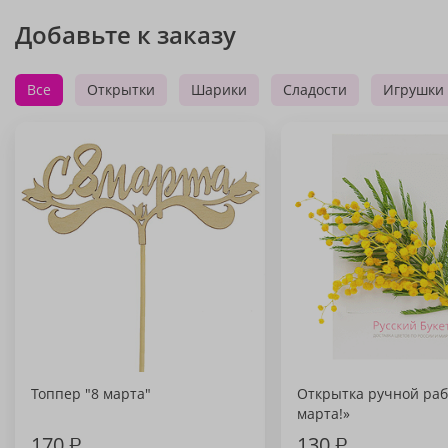
Добавьте к заказу
Все
Открытки
Шарики
Сладости
Игрушки
Топпер "8 марта"
Открытка ручной раб
марта!»
170
₽
130
₽