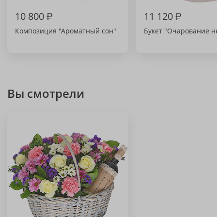
10 800
₽
11 120
₽
Композиция "Ароматный сон"
Букет "Очарование н
Вы смотрели