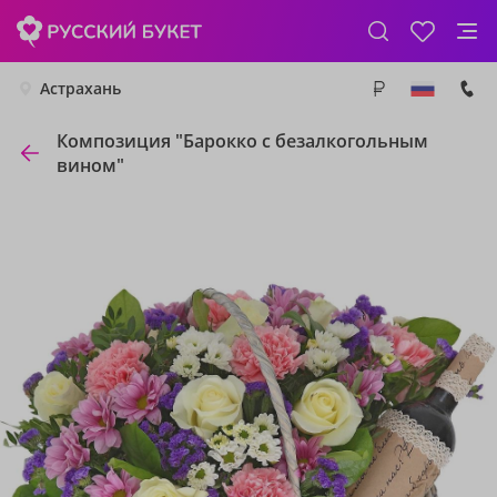
Астрахань
Композиция "Барокко с безалкогольным
вином"