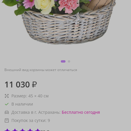
Внешний вид корзины может отличаться
11 030
₽
Размер:
45
×
40
см
В наличии
Доставка в г. Астрахань:
Бесплатно
сегодня
Покупок за сутки:
9