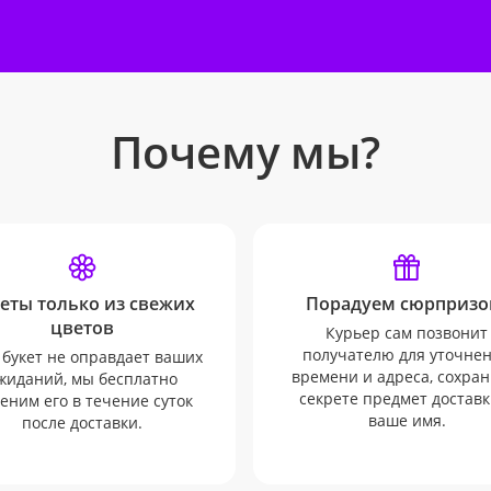
Почему мы?
еты только из свежих
Порадуем сюрпризо
цветов
Курьер сам позвонит
получателю для уточне
 букет не оправдает ваших
времени и адреса, сохран
жиданий, мы бесплатно
секрете предмет доставк
еним его в течение суток
ваше имя.
после доставки.