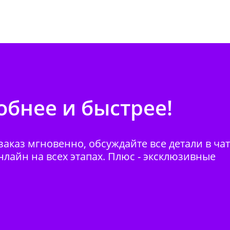
бнее и быстрее!
аказ мгновенно, обсуждайте все детали в ча
нлайн на всех этапах. Плюс - эксклюзивные