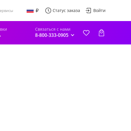
Статус заказа
Войти
ервисы
авки
Связаться с нами
ь
8-800-333-0905