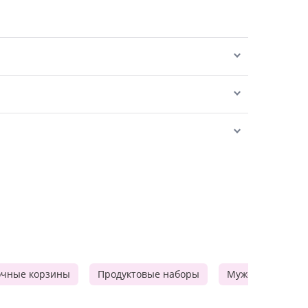
очные корзины
Продуктовые наборы
Мужские подарк