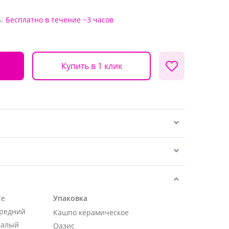
:
Бесплатно
в течение ~3 часов
Купить в 1 клик
те
Упаковка
средний
Кашпо керамическое
малый
Оазис