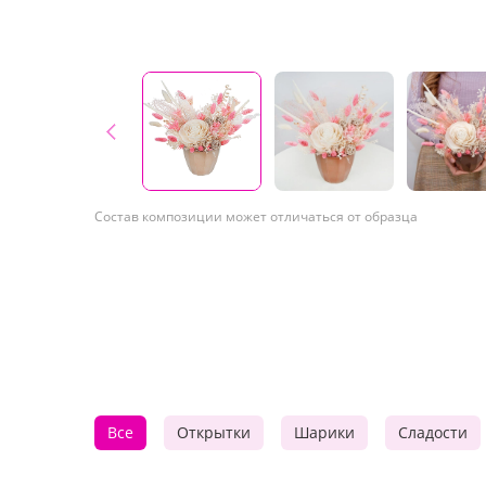
Состав композиции может отличаться от образца
Все
Открытки
Шарики
Сладости