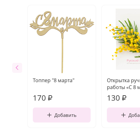
Топпер "8 марта"
Открытка ру
работы «С 8 
170
130
₽
₽
Добавить
Доба