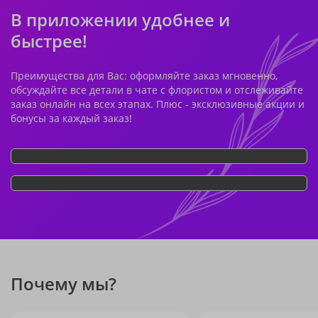
В приложении удобнее и
быстрее!
Преимущества для Вас: оформляйте заказ мгновенно,
обсуждайте все детали в чате с флористом и отслеживайте
заказ онлайн на всех этапах. Плюс - эксклюзивные акции и
бонусы за каждый заказ!
Почему мы?