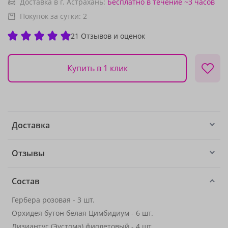
Доставка в г. Астрахань:
Бесплатно
в течение ~3 часов
Покупок за сутки:
2
21 Отзывов и оценок
Купить в 1 клик
Доставка
Отзывы
Состав
Гербера розовая - 3 шт.
Орхидея бутон белая Цимбидиум - 6 шт.
Лизиантус (Эустома) фиолетовый - 4 шт.