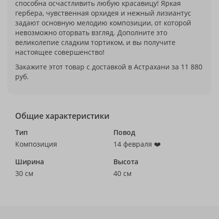
способна осчастливить любую красавицу! Яркая
гербера, чувственная орхидея и нежный лизиантус
задают основную мелодию композиции, от которой
невозможно оторвать взгляд. Дополните это
великолепие сладким тортиком, и вы получите
настоящее совершенство!
Закажите этот товар с доставкой в Астрахани за 11 880
руб.
Общие характеристики
Тип
Повод
Композиция
14 февраля ❤️
Ширина
Высота
30 см
40 см