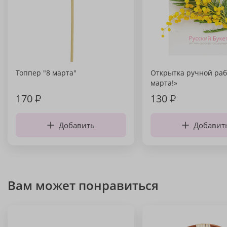
Топпер "8 марта"
Открытка ручной раб
марта!»
170
₽
130
₽
Добавить
Добавит
Вам может понравиться