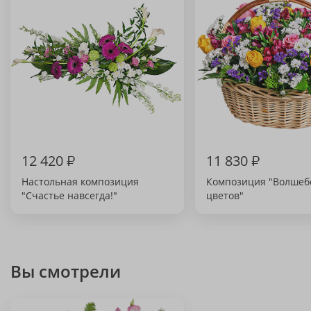
12 420
₽
11 830
₽
Настольная композиция
Композиция "Волшеб
"Счастье навсегда!"
цветов"
Вы смотрели