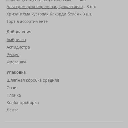
Альстромерия сиреневая, фиолетовая
- 3 шт.
Хризантема кустовая Бакарди белая - 3 шт.
Торт в ассортименте
Добавления
Амбрелла
Аспидистра
Рускус
Фисташка
Упаковка
Шляпная коробка средняя
Оазис
Пленка
Колба-пробирка
Лента