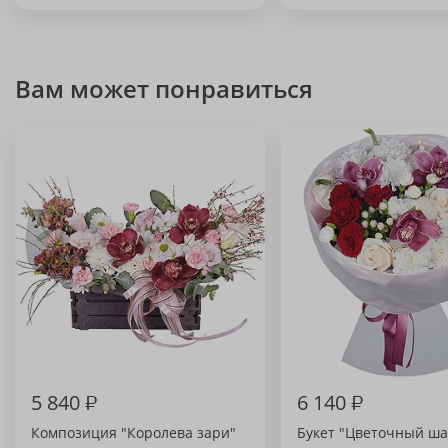
Вам может понравиться
5 840
₽
6 140
₽
Композиция "Королева зари"
Букет "Цветочный ш