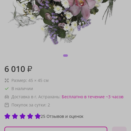
6 010
₽
Размер:
45
×
45
см
В наличии
Доставка в г. Астрахань:
Бесплатно
в течение ~3 часов
Покупок за сутки:
2
25 Отзывов и оценок