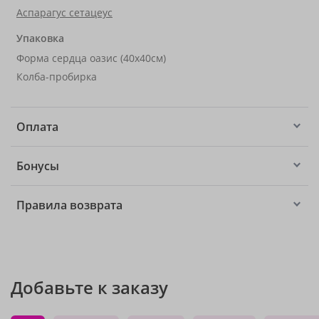
Аспарагус сетацеус
Упаковка
Форма сердца оазис (40x40см)
Колба-пробирка
Оплата
Бонусы
Правила возврата
Добавьте к заказу