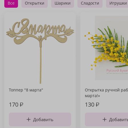
Все
Открытки
Шарики
Сладости
Игрушки
Топпер "8 марта"
Открытка ручной раб
марта!»
170
₽
130
₽
Добавить
Добавит