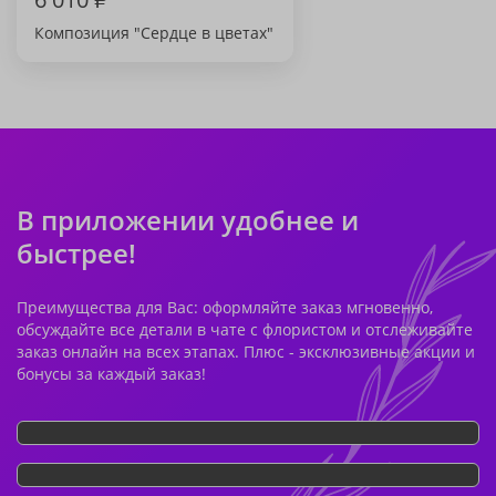
Композиция "Сердце в цветах"
В приложении удобнее и
быстрее!
Преимущества для Вас: оформляйте заказ мгновенно,
обсуждайте все детали в чате с флористом и отслеживайте
заказ онлайн на всех этапах. Плюс - эксклюзивные акции и
бонусы за каждый заказ!