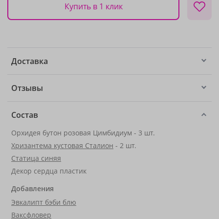
Купить в 1 клик
Доставка
Отзывы
Состав
Орхидея бутон розовая Цимбидиум - 3 шт.
Хризантема кустовая Сталион
- 2 шт.
Статица синяя
Декор сердца пластик
Добавления
Эвкалипт бэби блю
Ваксфловер