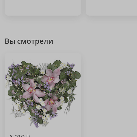
Вы смотрели
6 010
₽