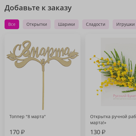
Добавьте к заказу
Все
Открытки
Шарики
Сладости
Игрушки
Топпер "8 марта"
Открытка ручной раб
марта!»
170
₽
130
₽