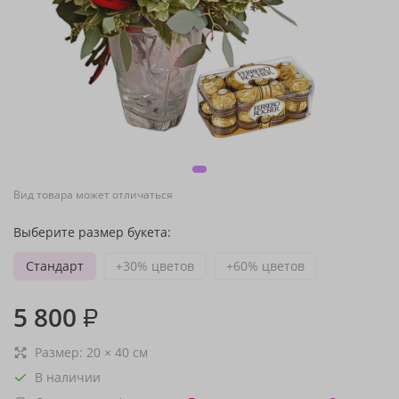
Вид товара может отличаться
Выберите размер букета:
Стандарт
+30% цветов
+60% цветов
5 800
₽
Размер:
20
×
40
см
В наличии