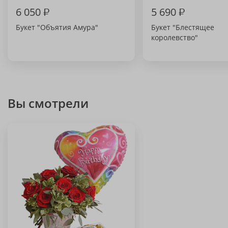
6 050
₽
5 690
₽
Букет "Объятия Амура"
Букет "Блестящее
королевство"
Вы смотрели