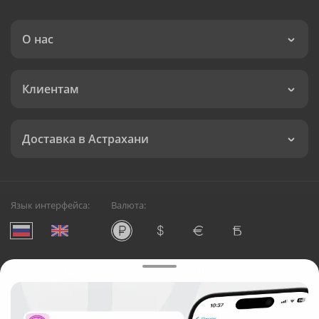
О нас
Клиентам
Доставка в Астрахани
Язык интерфейса:
Валюта:
©
Служба круглосуточной доставки цветов в Астрахани
Русский Букет, 2026
Общество с ограниченной ответственностью «Технология»