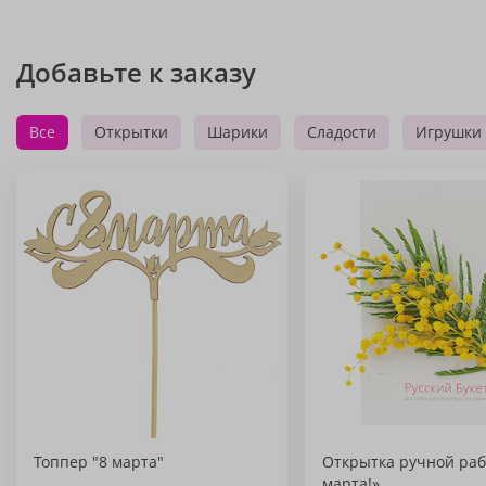
Добавьте к заказу
Все
Открытки
Шарики
Сладости
Игрушки
Топпер "8 марта"
Открытка ручной раб
марта!»