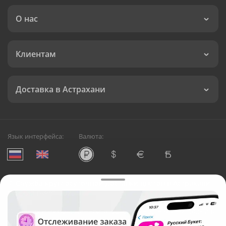
О нас
Клиентам
Доставка в Астрахани
Язык интерфейса:
Валюта:
©
Служба круглосуточной доставки цветов в Астрахани
Русский Букет, 2026
Общество с ограниченной ответственностью «Технология»
ОГРН: 1195476081745, ИНН: 5410081997