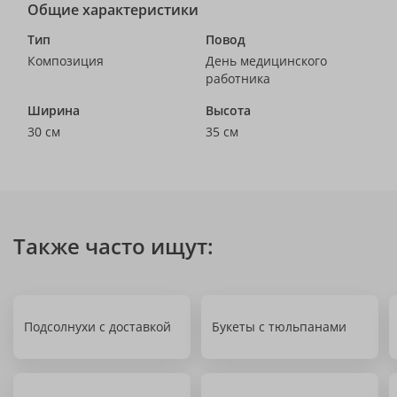
Общие характеристики
Тип
Повод
Композиция
День медицинского
работника
Ширина
Высота
30 см
35 см
Также часто ищут:
Подсолнухи с доставкой
Букеты с тюльпанами