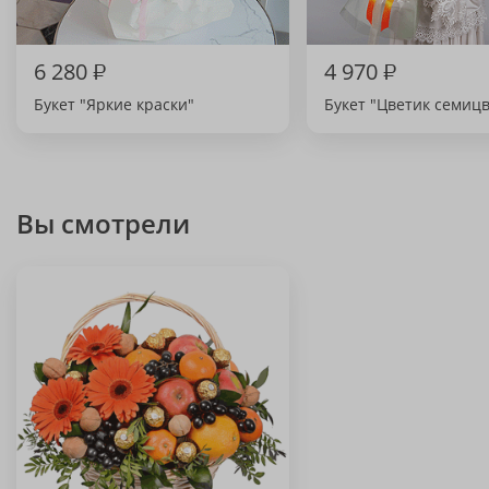
6 280
₽
4 970
₽
Букет "Яркие краски"
Букет "Цветик семиц
Вы смотрели