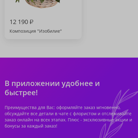
12 190
₽
Композиция "Изобилие"
В приложении удобнее и
быстрее!
Преимущества для Вас: оформляйте заказ мгновенно,
обсуждайте все детали в чате с флористом и отслеживайте
заказ онлайн на всех этапах. Плюс - эксклюзивные акции и
бонусы за каждый заказ!