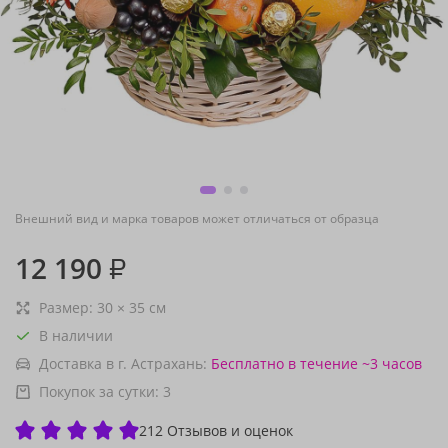
Внешний вид и марка товаров может отличаться от образца
12 190
₽
Размер:
30
×
35
см
В наличии
Доставка в г. Астрахань:
Бесплатно
в течение ~3 часов
Покупок за сутки:
3
212 Отзывов и оценок