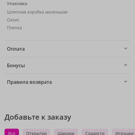
Упаковка
Шляпная коробка маленькая
Оазис
Пленка
Оплата
Бонусы
Правила возврата
Добавьте к заказу
Все
Открытки
Шарики
Сладости
Игрушки