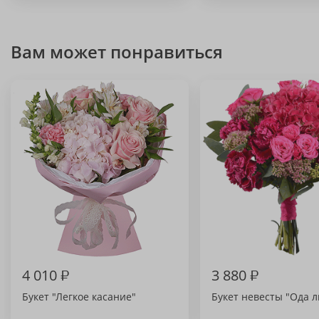
Вам может понравиться
4 010
₽
3 880
₽
Букет "Легкое касание"
Букет невесты "Ода 