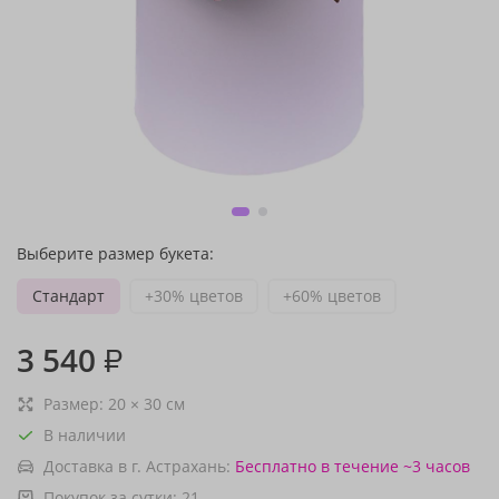
Выберите размер букета:
Стандарт
+30% цветов
+60% цветов
3 540
₽
Размер:
20
×
30
см
В наличии
Доставка в г. Астрахань:
Бесплатно
в течение ~3 часов
Покупок за сутки:
21