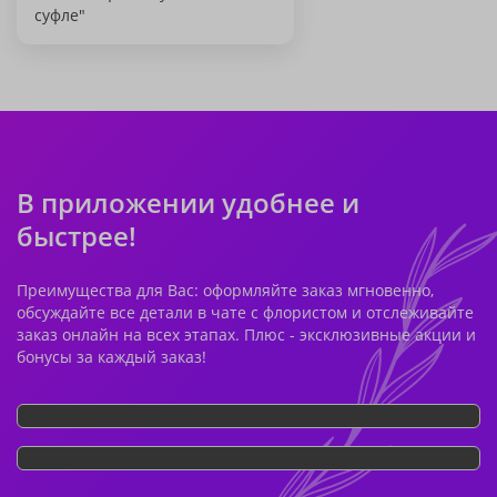
суфле"
В приложении удобнее и
быстрее!
Преимущества для Вас: оформляйте заказ мгновенно,
обсуждайте все детали в чате с флористом и отслеживайте
заказ онлайн на всех этапах. Плюс - эксклюзивные акции и
бонусы за каждый заказ!