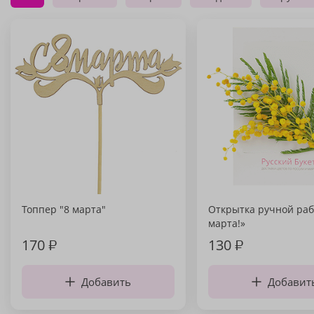
Топпер "8 марта"
Открытка ручной раб
марта!»
170
₽
130
₽
Добавить
Добавит