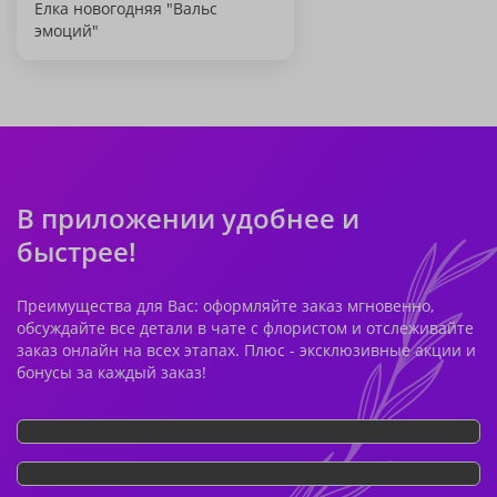
Елка новогодняя "Вальс
эмоций"
В приложении удобнее и
быстрее!
Преимущества для Вас: оформляйте заказ мгновенно,
обсуждайте все детали в чате с флористом и отслеживайте
заказ онлайн на всех этапах. Плюс - эксклюзивные акции и
бонусы за каждый заказ!