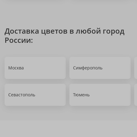
Доставка цветов в любой город
России:
Москва
Симферополь
Севастополь
Тюмень