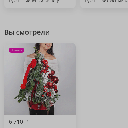
Букет "Пионовый глянец"
Букет "Прекрасный м
Вы смотрели
Новинка
6 710
₽