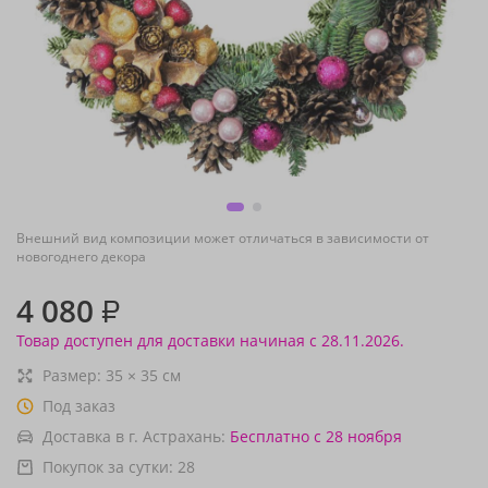
Внешний вид композиции может отличаться в зависимости от
новогоднего декора
4 080
₽
Товар доступен для доставки начиная с 28.11.2026.
Размер:
35
×
35
см
Под заказ
Доставка в г. Астрахань:
Бесплатно
с 28 ноября
Покупок за сутки:
28