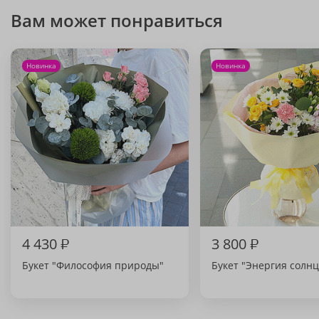
Вам может понравиться
Новинка
Новинка
4 430
₽
3 800
₽
Букет "Философия природы"
Букет "Энергия солнц