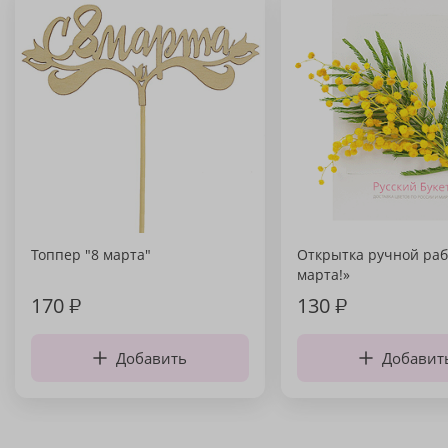
Топпер "8 марта"
Открытка ручной раб
марта!»
170
₽
130
₽
Добавить
Добавит