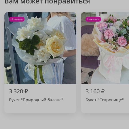
Вам может понравиться
Новинка
Новинка
3 320
₽
3 160
₽
Букет "Природный баланс"
Букет "Сокровище"