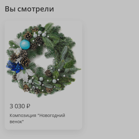
Вы смотрели
3 030
₽
Композиция "Новогодний
венок"