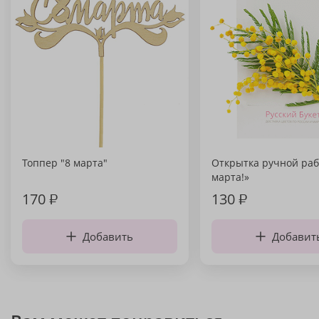
Топпер "8 марта"
Открытка ручной раб
марта!»
170
₽
130
₽
Добавить
Добавит