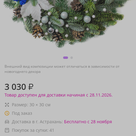
Внешний вид композиции может отличаться в зависимости от
новогоднего декора
3 030
₽
Товар доступен для доставки начиная с 28.11.2026.
Размер:
30
×
30
см
Под заказ
Доставка в г. Астрахань:
Бесплатно
с 28 ноября
Покупок за сутки:
41