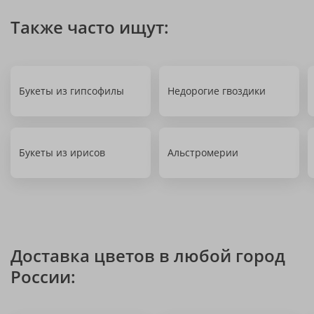
Также часто ищут:
Букеты из гипсофилы
Недорогие гвоздики
Букеты из ирисов
Альстромерии
Доставка цветов в любой город
России: