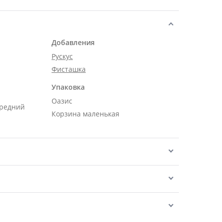
Добавления
Рускус
Фисташка
Упаковка
Оазис
средний
Корзина маленькая