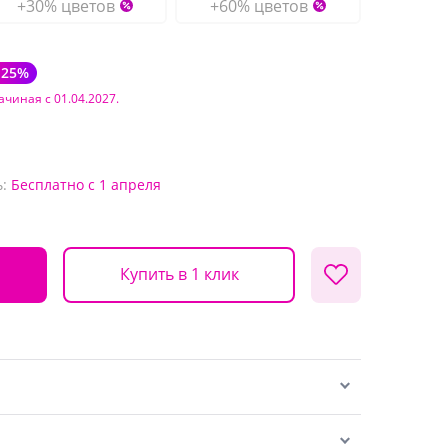
+30% цветов
+60% цветов
-25%
ачиная с 01.04.2027.
:
Бесплатно
с 1 апреля
Купить в 1 клик