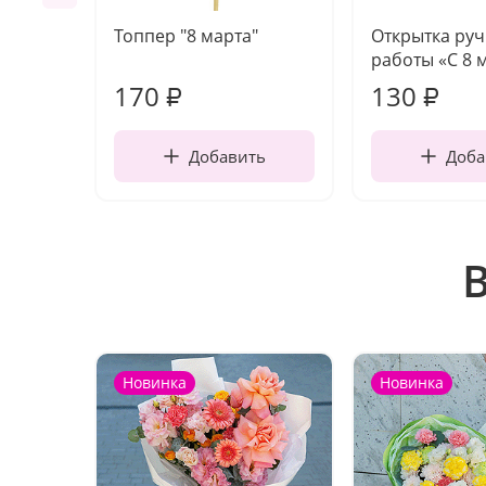
Топпер "8 марта"
Открытка ру
работы «С 8 
170
130
₽
₽
Добавить
Доба
Новинка
Новинка