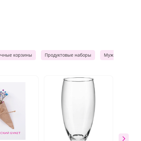
очные корзины
Продуктовые наборы
Мужские подарк