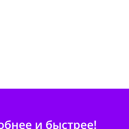
бнее и быстрее!