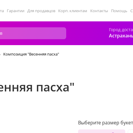
та
Гарантии
Для продавцов
Корп. клиентам
Контакты
Помощь
С
Город дост
Астрахан
Композиция "Весенняя пасха"
енняя пасха"
Выберите размер букет