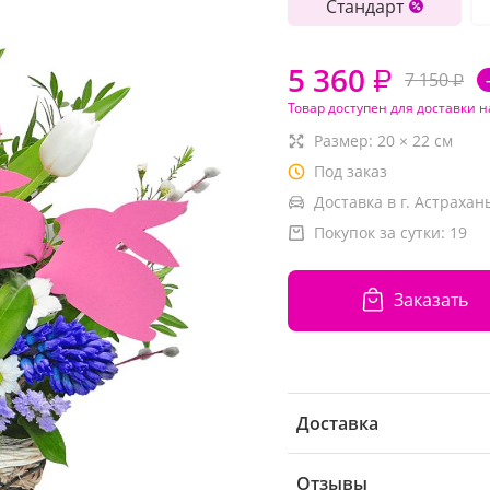
Стандарт
5 360
₽
7 150
₽
Товар доступен для доставки н
Размер:
20
×
22
см
Под заказ
Доставка в г. Астрахань
Покупок за сутки:
19
Заказать
Доставка
Отзывы