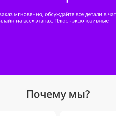
аказ мгновенно, обсуждайте все детали в ча
нлайн на всех этапах. Плюс - эксклюзивные
Почему мы?