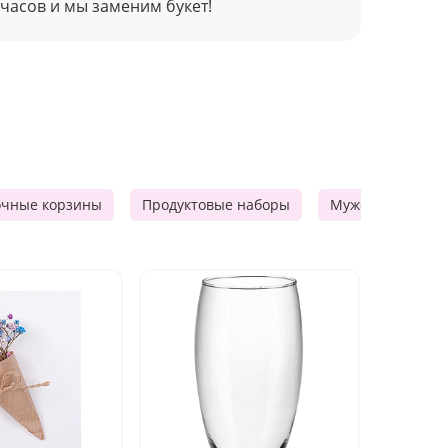
 часов и мы заменим букет!
очные корзины
Продуктовые наборы
Мужские подарк