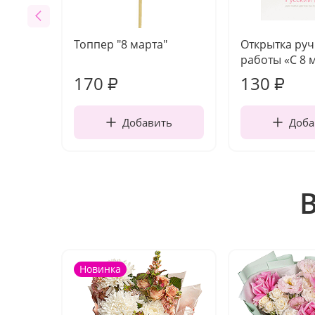
Топпер "8 марта"
Открытка ру
работы «С 8 
170
130
₽
₽
Добавить
Доба
Новинка