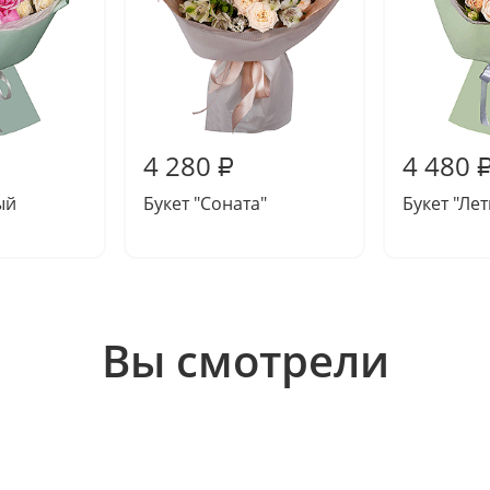
4 280
4 480
₽
ый
Букет "Соната"
Букет "Лет
Вы смотрели