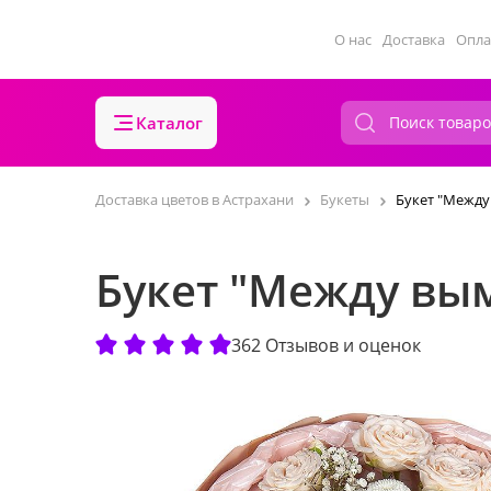
О нас
Доставка
Опла
Каталог
Доставка цветов в Астрахани
Букеты
Букет "Между
Букет "Между вы
362 Отзывов и оценок