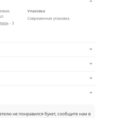
мовая,
Упаковка
шт.
Современная упаковка
алион
- 3
ателю не понравился букет, сообщите нам в