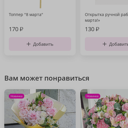
Топпер "8 марта"
Открытка ручной раб
марта!»
170
₽
130
₽
Добавить
Добавит
Вам может понравиться
Новинка
Новинка