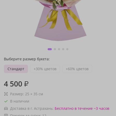
Выберите размер букета:
Стандарт
+30% цветов
+60% цветов
4 500
₽
Размер:
25
×
35
см
В наличии
Доставка в г. Астрахань:
Бесплатно
в течение ~3 часов
Покупок за сутки:
12