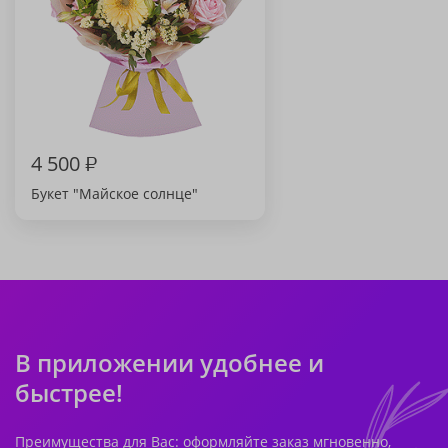
4 500
₽
Букет "Майское солнце"
В приложении удобнее и
быстрее!
Преимущества для Вас: оформляйте заказ мгновенно,