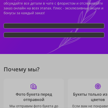
обсуждайте все детали в чате с флористом и отслеживайте
заказ онлайн на всех этапах. Плюс - эксклюзивные акции и
бонусы за каждый заказ!
Почему мы?
Фото букета перед
Букеты только из
отправкой
цветов
Мы отправим фото букета до
Если вам не понравит