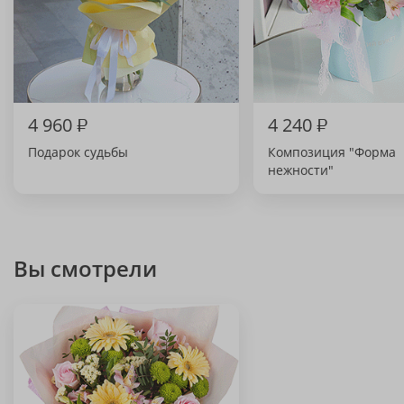
4 960
₽
4 240
₽
Подарок судьбы
Композиция "Форма
нежности"
Вы смотрели