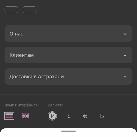
О нас
Клиентам
Доставка в Астрахани
Язык интерфейса:
Валюта:
©
Служба круглосуточной доставки цветов в Астрахани