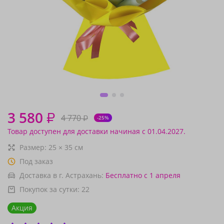
3 580
₽
4 770
₽
-25%
Товар доступен для доставки начиная с 01.04.2027.
Размер:
25
×
35
см
Под заказ
Доставка в г. Астрахань:
Бесплатно
с 1 апреля
Покупок за сутки:
22
Акция