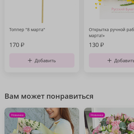
Топпер "8 марта"
Открытка ручной раб
марта!»
170
₽
130
₽
Добавить
Добавит
Вам может понравиться
Новинка
Новинка