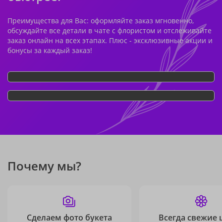
Преимущества для Вас: оформляйте заказ мгновенно,
обсуждайте все детали в чате с флористом и отслеживайте
заказ онлайн на всех этапах. Плюс - эксклюзивные акции и
бонусы за каждый заказ!
Почему мы?
Сделаем фото букета
Всегда свежие 