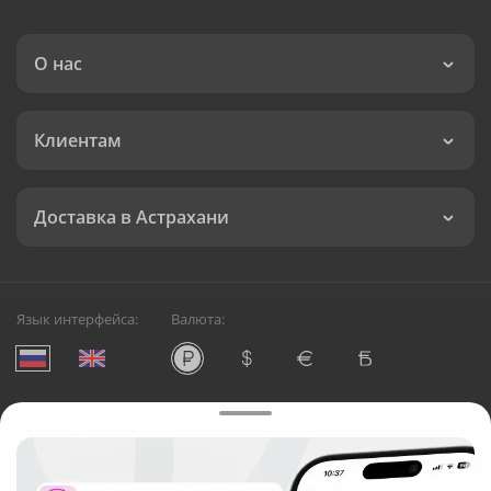
О нас
Клиентам
Доставка в Астрахани
Язык интерфейса:
Валюта:
©
Служба круглосуточной доставки цветов в Астрахани
Русский Букет, 2026
Общество с ограниченной ответственностью «Технология»