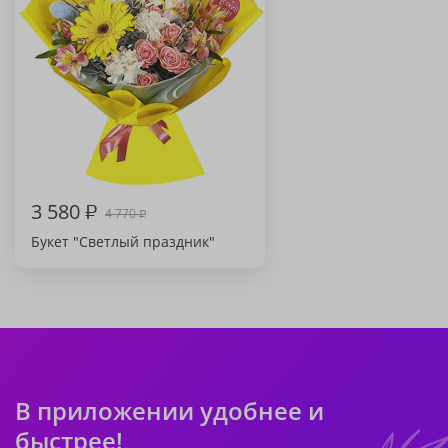
3 580
₽
4 770
₽
Букет "Светлый праздник"
В приложении удобнее и
быстрее!