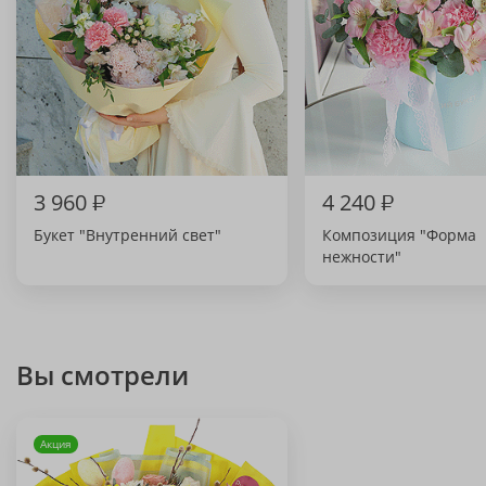
3 960
₽
4 240
₽
Букет "Внутренний свет"
Композиция "Форма
нежности"
Вы смотрели
Акция