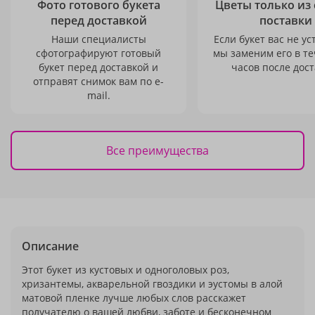
Фото готового букета
Цветы только из
перед доставкой
поставки
Наши специалисты
Если букет вас не ус
сфотографируют готовый
мы заменим его в те
букет перед доставкой и
часов после дост
отправят снимок вам по e-
mail.
Все преимущества
Описание
Этот букет из кустовых и одноголовых роз,
хризантемы, акварельной гвоздики и эустомы в алой
матовой пленке лучше любых слов расскажет
получателю о вашей любви, заботе и бесконечном