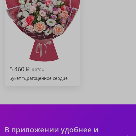
5 460
₽
6 070
₽
Букет "Драгоценное сердце"
В приложении удобнее и