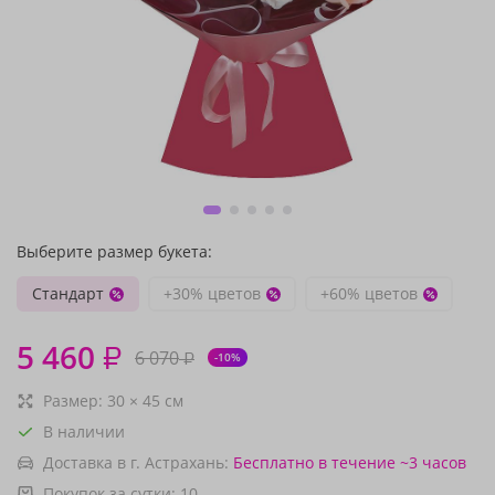
Выберите размер букета:
Стандарт
+30% цветов
+60% цветов
5 460
₽
6 070
₽
-10%
Размер:
30
×
45
см
В наличии
Доставка в г. Астрахань:
Бесплатно
в течение ~3 часов
Покупок за сутки:
10