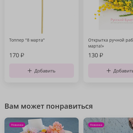
Топпер "8 марта"
Открытка ручной раб
марта!»
170
₽
130
₽
Добавить
Добавит
Вам может понравиться
Новинка
Новинка