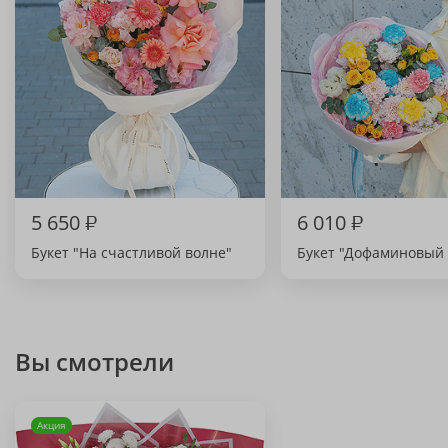
5 650
₽
6 010
₽
Букет "На счастливой волне"
Букет "Дофаминовый 
Вы смотрели
Акция