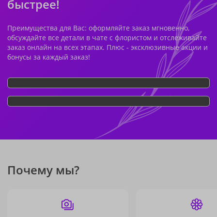
быстрее!
Преимущества для Вас: оформляйте заказ мгновенно,
обсуждайте все детали в чате с флористом и отслеживайте
заказ онлайн на всех этапах. Плюс - эксклюзивные акции и
бонусы за каждый заказ!
Почему мы?