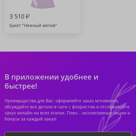
3 510
₽
Букет "Нежный мотив"
В приложении удобнее и
быстрее!
Преимущества для Вас: оформляйте заказ мгновенно,
обсуждайте все детали в чате с флористом и отслеживайте
заказ онлайн на всех этапах. Плюс - эксклюзивные акции и
бонусы за каждый заказ!