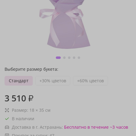
Выберите размер букета:
Стандарт
+30% цветов
+60% цветов
3 510
₽
Размер:
18
×
35
см
В наличии
Доставка в г. Астрахань:
Бесплатно
в течение ~3 часов
Покупок за сутки:
47