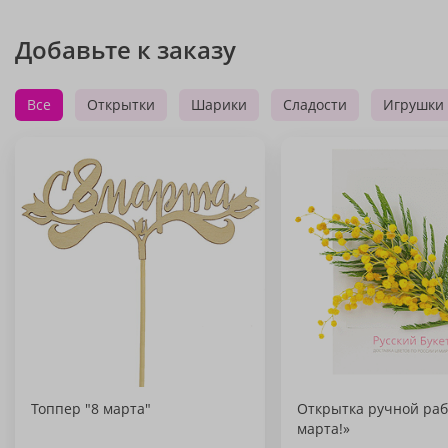
Добавьте к заказу
Все
Открытки
Шарики
Сладости
Игрушки
Топпер "8 марта"
Открытка ручной раб
марта!»