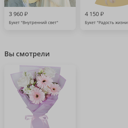
3 960
₽
4 150
₽
Букет "Внутренний свет"
Букет "Радость жизни
Вы смотрели