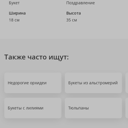
Букет
Поздравление
Ширина
Высота
18 см
35 см
Также часто ищут:
Недорогие орхидеи
Букеты из альстромерий
Букеты с лилиями
Тюльпаны