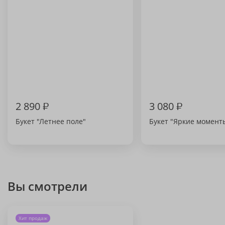
2 890
₽
3 080
₽
Букет "Летнее поле"
Букет "Яркие момент
Вы смотрели
Хит продаж