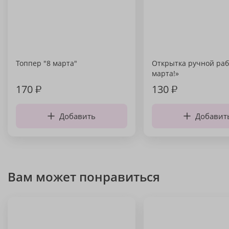
Топпер "8 марта"
Открытка ручной раб
марта!»
170
₽
130
₽
Добавить
Добавит
Вам может понравиться