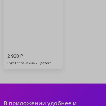
2 920
₽
Букет "Солнечный цветок"
В приложении удобнее и