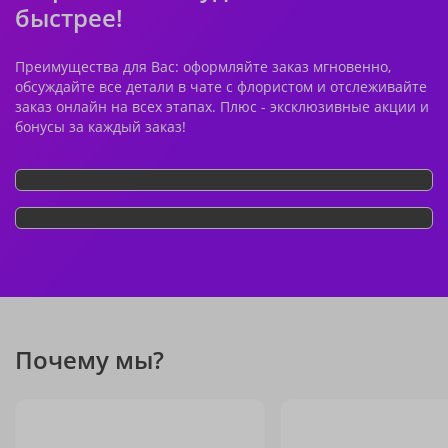
быстрее!
Преимущества для Вас: оформляйте заказ мгновенно,
обсуждайте все детали в чате с флористом и отслеживайте
заказ онлайн на всех этапах. Плюс - эксклюзивные акции и
бонусы за каждый заказ!
Почему мы?