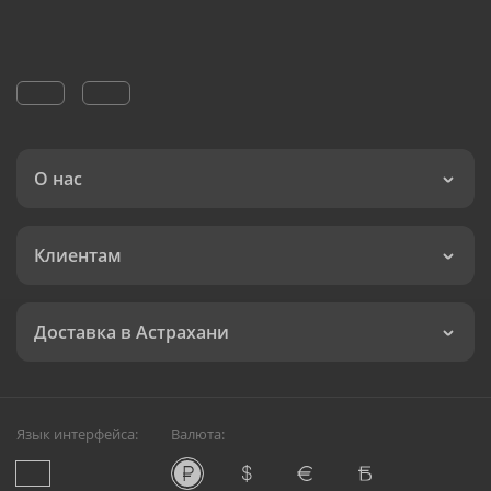
О нас
Клиентам
Доставка в Астрахани
Язык интерфейса:
Валюта:
©
Служба круглосуточной доставки цветов в Астрахани
Русский Букет, 2026