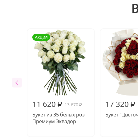
Акция
11 620
17 320
₽
₽
13 670
₽
Букет из 35 белых роз
Букет "Цвето
Премиум Эквадор