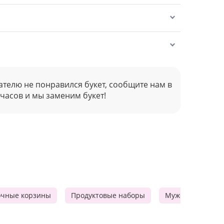
ателю не понравился букет, сообщите нам в
 часов и мы заменим букет!
очные корзины
Продуктовые наборы
Мужские подарк