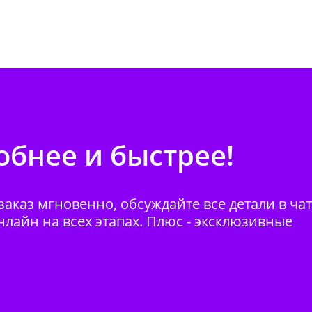
бнее и быстрее!
аказ мгновенно, обсуждайте все детали в ча
нлайн на всех этапах. Плюс - эксклюзивные