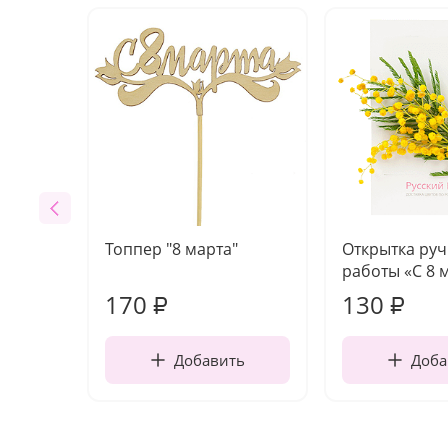
Топпер "8 марта"
Открытка ру
работы «С 8 
170
130
₽
₽
Добавить
Доба