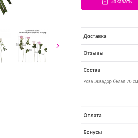
Заказать
Доставка
Отзывы
Состав
Оплата
Бонусы