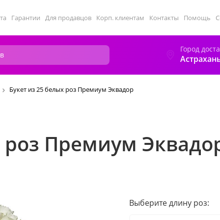
та
Гарантии
Для продавцов
Корп. клиентам
Контакты
Помощь
С
Город дост
Астрахан
Букет из 25 белых роз Премиум Эквадор
х роз Премиум Эквадо
Выберите длину роз: