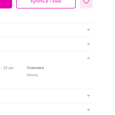
Купить в 1 клик
Роза Эквадор белая 70 см - 25 шт.
Упаковка
Лента