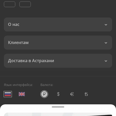
О нас
Клиентам
Доставка в Астрахани
Язык интерфейса:
Валюта:
©
Служба круглосуточной доставки цветов в Астрахани
Русский Букет, 2026