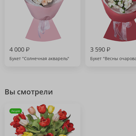
4 000
₽
3 590
₽
Букет "Солнечная акварель"
Букет "Весны очаров
Вы смотрели
Акция