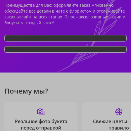
Преимущества для Вас: оформляйте заказ мгновенно,
обсуждайте все детали в чате с флористом и отслеживайте
заказ онлайн на всех этапах. Плюс - эксклюзивные акции и
бонусы за каждый заказ!
Почему мы?
Реальное фото букета
Свежие цветы –
перед отправкой
правило