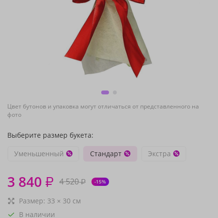
Цвет бутонов и упаковка могут отличаться от представленного на
фото
Выберите размер букета:
Уменьшенный
Стандарт
Экстра
3 840
₽
4 520
₽
-15%
Размер:
33
×
30
см
В наличии