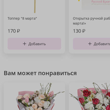
Топпер "8 марта"
Открытка ручной раб
марта!»
170
₽
130
₽
Добавить
Добавит
Вам может понравиться