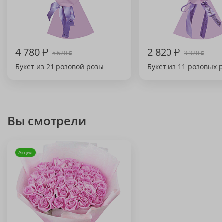
4 780
₽
2 820
₽
5 620
3 320
₽
₽
Букет из 21 розовой розы
Букет из 11 розовых 
Вы смотрели
Акция