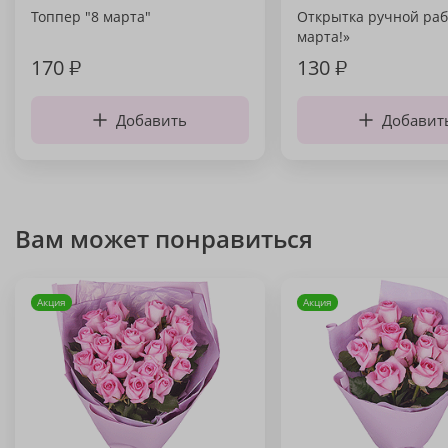
Топпер "8 марта"
Открытка ручной раб
марта!»
170
₽
130
₽
Добавить
Добавит
Вам может понравиться
Акция
Акция