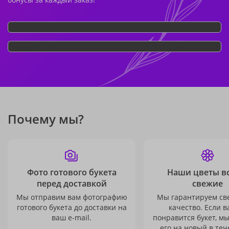
Почему мы?
Фото готового букета
Наши цветы в
перед доставкой
свежие
Мы отправим вам фотографию
Мы гарантируем св
готового букета до доставки на
качество. Если в
ваш e-mail.
понравится букет, м
его на новый в теч