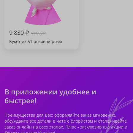
9 830
₽
11 560
₽
Букет из 51 розовой розы
В приложении удобнее и
быстрее!
Преимущества для Вас: оформляйте заказ мгновенно,
обсуждайте все детали в чате с флористом и отслеживайте
заказ онлайн на всех этапах. Плюс - эксклюзивные акции и
бонусы за каждый заказ!