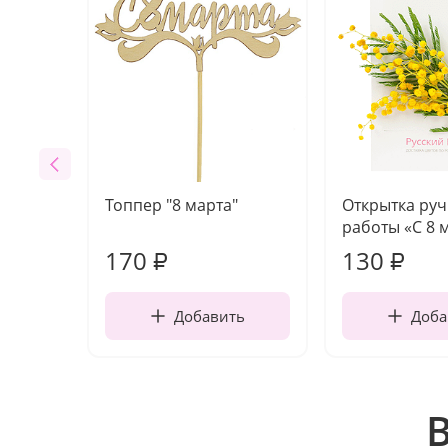
Топпер "8 марта"
Открытка ру
работы «С 8 
170
130
₽
₽
Добавить
Доба