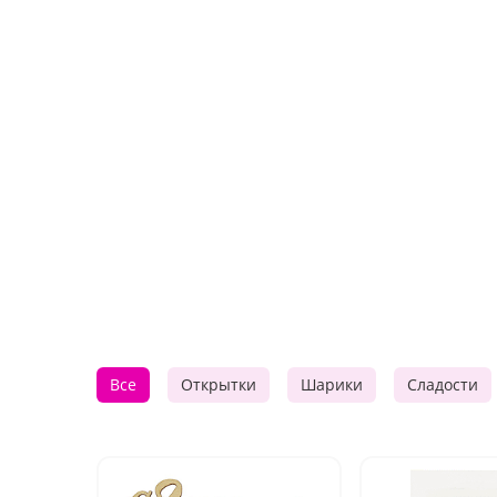
Все
Открытки
Шарики
Сладости