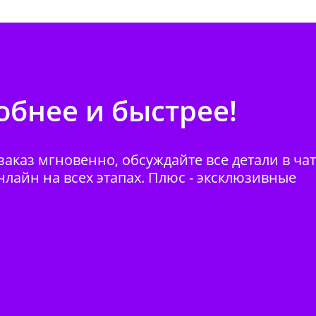
бнее и быстрее!
аказ мгновенно, обсуждайте все детали в ча
нлайн на всех этапах. Плюс - эксклюзивные