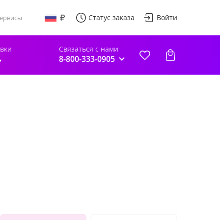
Статус заказа
Войти
ервисы
авки
Связаться с нами
ь
8-800-333-0905