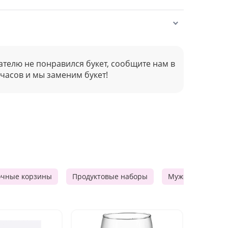
ателю не понравился букет, сообщите нам в
 часов и мы заменим букет!
очные корзины
Продуктовые наборы
Мужские подарк