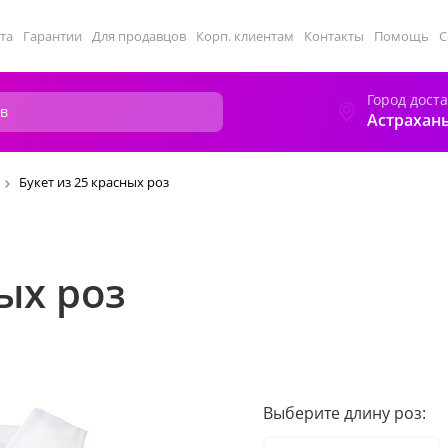
та
Гарантии
Для продавцов
Корп. клиентам
Контакты
Помощь
С
Город дост
Астрахан
Букет из 25 красных роз
ых роз
Выберите длину роз: