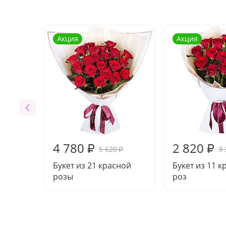
Акция
Акция
4 780
2 820
₽
₽
5 620
3 
₽
Букет из 21 красной
Букет из 11 
розы
роз