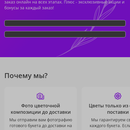
заказ онлайн на всех этапах. Плюс - эксклюзивные акции и
бонусы за каждый заказ!
Почему мы?
Фото цветочной
Цветы только из
композиции до доставки
поставки
Мы отправим вам фотографию
Мы гарантируем с
готового букета до доставки на
каждого букета. Есл