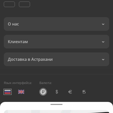
О нас
Клиентам
Доставка в Астрахани
Язык интерфейса:
Валюта:
©
Служба круглосуточной доставки цветов в Астрахани
Русский Букет, 2026