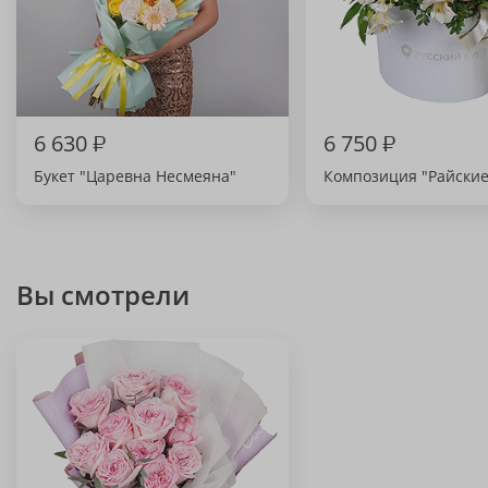
6 630
₽
6 750
₽
Букет "Царевна Несмеяна"
Композиция "Райские
Вы смотрели