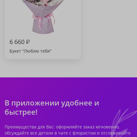
6 660
₽
Букет "Люблю тебя"
В приложении удобнее и
быстрее!
Преимущества для Вас: оформляйте заказ мгновенно,
обсуждайте все детали в чате с флористом и отслеживайте