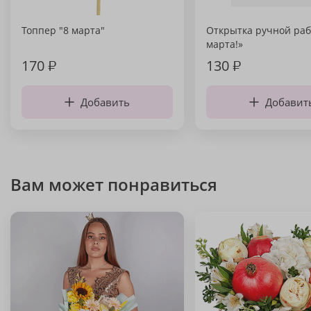
Топпер "8 марта"
Открытка ручной раб
марта!»
170
₽
130
₽
Добавить
Добавит
Вам может понравиться