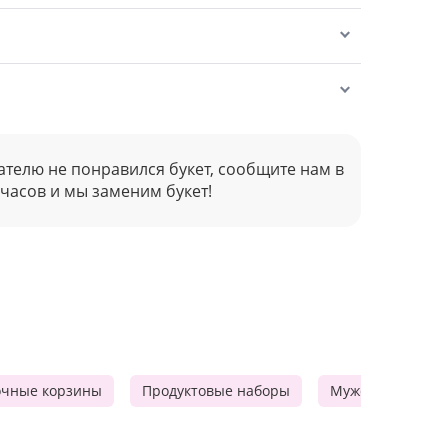
ателю не понравился букет, сообщите нам в
 часов и мы заменим букет!
очные корзины
Продуктовые наборы
Мужские подарк