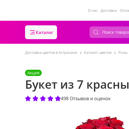
О нас
Доставка
Опла
Каталог
Доставка цветов в Астрахани
Каталог цветов
Розы
Акция
Букет из 7 красн
498 Отзывов и оценок