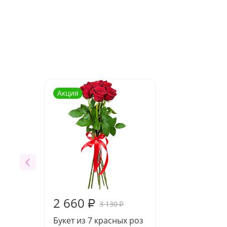
Акция
2 660
₽
3 130
₽
Букет из 7 красных роз