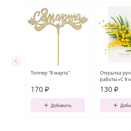
Топпер "8 марта"
Открытка ру
работы «С 8 
170
130
₽
₽
Добавить
Доба