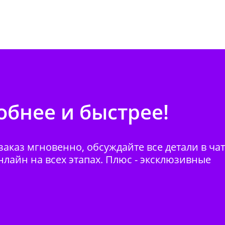
бнее и быстрее!
аказ мгновенно, обсуждайте все детали в ча
нлайн на всех этапах. Плюс - эксклюзивные