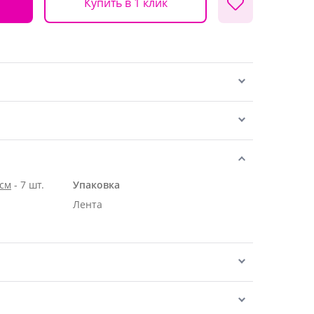
Купить в 1 клик
 см
- 7 шт.
Упаковка
Лента