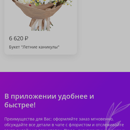
6 620
₽
Букет "Летние каникулы"
В приложении удобнее и
быстрее!
Преимущества для Вас: оформляйте заказ мгновенно,
обсуждайте все детали в чате с флористом и отслеживайте