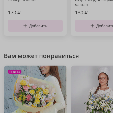
марта!»
170
₽
130
₽
Добавить
Добавит
Вам может понравиться
Новинка