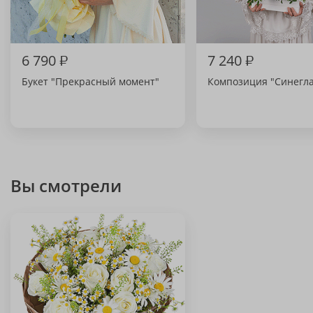
6 790
₽
7 240
₽
Букет "Прекрасный момент"
Композиция "Синегла
Вы смотрели