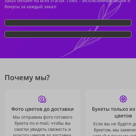
заказ онлайн на всех этапах. Плюс - эксклюзивные акции и
бонусы за каждый заказ!
Почему мы?
Фото цветов до доставки
Букеты только из
цветов
Мы отправим фото готового
букета по e-mail, чтобы вы
Если вы не будете 
смогли увидеть свежесть и
букетом, мы замени
красоту цветов до доставки.
новый в течение сут