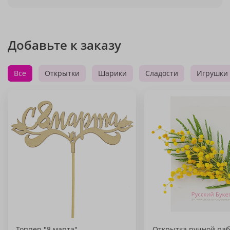
Добавьте к заказу
Все
Открытки
Шарики
Сладости
Игрушки
Топпер "8 марта"
Открытка ручной раб