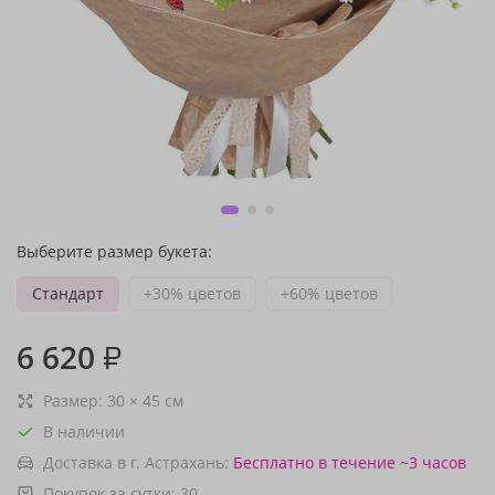
Выберите размер букета:
Стандарт
+30% цветов
+60% цветов
6 620
₽
Размер:
30
×
45
см
В наличии
Доставка в г. Астрахань:
Бесплатно
в течение ~3 часов
Покупок за сутки:
30