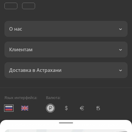
О нас
Клиентам
Доставка в Астрахани
Язык интерфейса:
Валюта:
©
Служба круглосуточной доставки цветов в Астрахани
Русский Букет, 2026