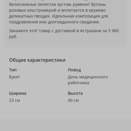
белоснежные лепестки эустом, румянит бутоны
розовых альстромерий и вплетается в кружево
деликатных гвоздик. Идеальная композиция для
поздравления или долгожданного свидания.
Закажите этот товар с доставкой в Астрахани за 5 960
руб.
Общие характеристики
Тип
Повод
Букет
День медицинского
работника
Ширина
Высота
23 см
40 см