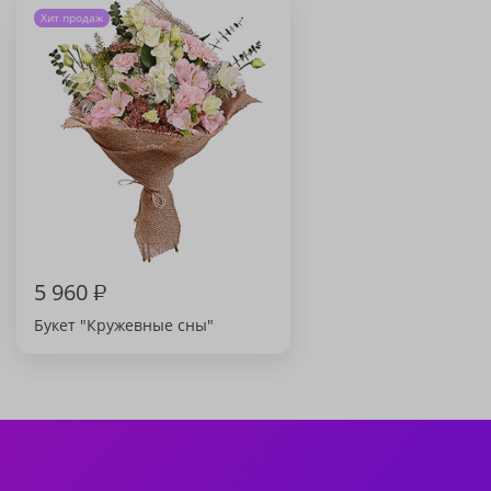
Хит продаж
5 960
₽
Букет "Кружевные сны"