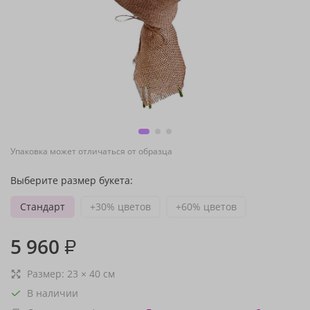
Упаковка может отличаться от образца
Выберите размер букета:
Стандарт
+30% цветов
+60% цветов
5 960
₽
Размер:
23
×
40
см
В наличии