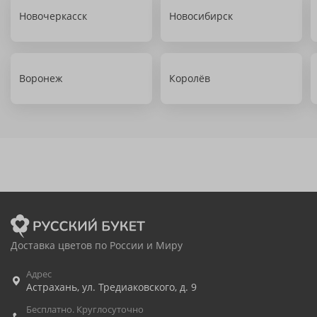
Новочеркасск
Новосибирск
Воронеж
Королёв
Доставка цветов по России и Миру
Адрес
Астрахань
,
ул. Тредиаковского, д. 9
Бесплатно. Круглосуточно