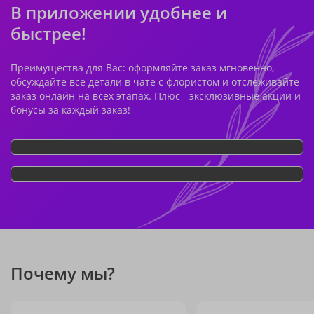
В приложении удобнее и
быстрее!
Преимущества для Вас: оформляйте заказ мгновенно,
обсуждайте все детали в чате с флористом и отслеживайте
заказ онлайн на всех этапах. Плюс - эксклюзивные акции и
бонусы за каждый заказ!
Почему мы?