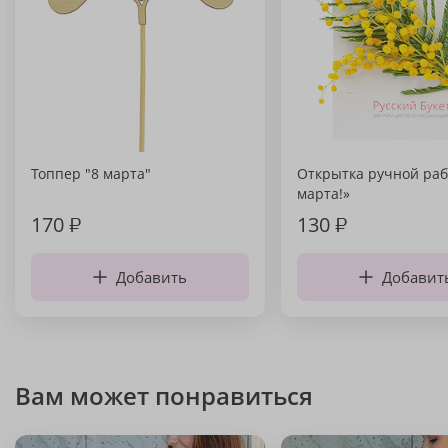
Топпер "8 марта"
Открытка ручной раб
марта!»
170
₽
130
₽
Добавить
Добавит
Вам может понравиться