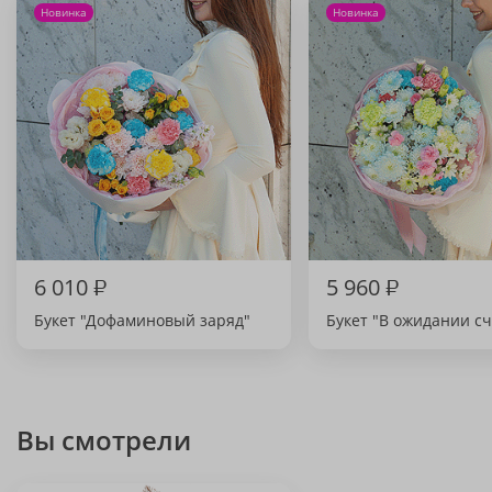
Новинка
Новинка
6 010
₽
5 960
₽
Букет "Дофаминовый заряд"
Букет "В ожидании сч
Вы смотрели