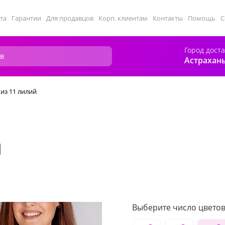
та
Гарантии
Для продавцов
Корп. клиентам
Контакты
Помощь
С
Город дост
Астрахан
 из 11 лилий
й
Выберите число цветов 