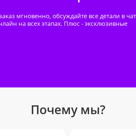
аказ мгновенно, обсуждайте все детали в ча
нлайн на всех этапах. Плюс - эксклюзивные
Почему мы?