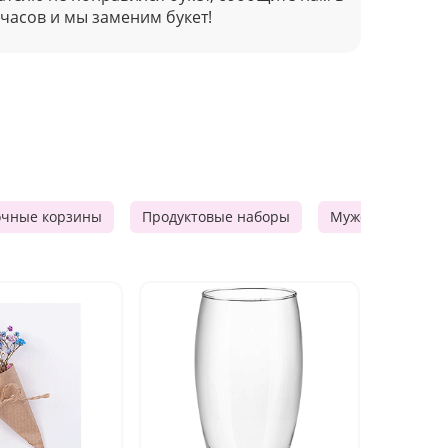
 часов и мы заменим букет!
очные корзины
Продуктовые наборы
Мужские подарк