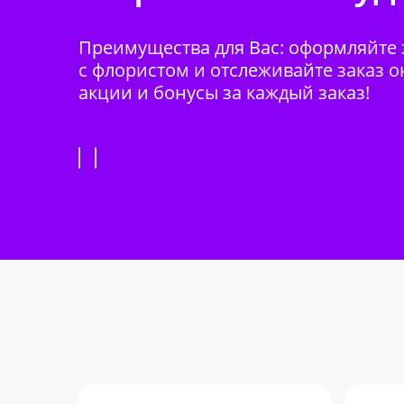
Преимущества для Вас: оформляйте з
с флористом и отслеживайте заказ о
акции и бонусы за каждый заказ!