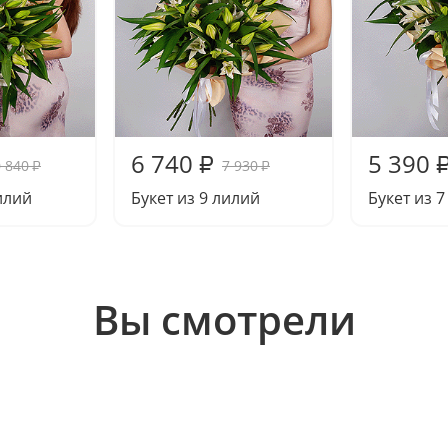
6 740
5 390
₽
 840
7 930
₽
₽
илий
Букет из 9 лилий
Букет из 
Вы смотрели