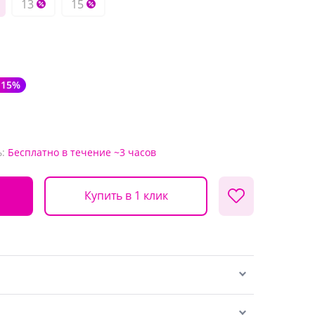
13
15
-15%
:
Бесплатно
в течение ~3 часов
Купить в 1 клик