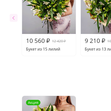
10 560
9 210
₽
₽
12 420
10
₽
Букет из 15 лилий
Букет из 13 л
Акция