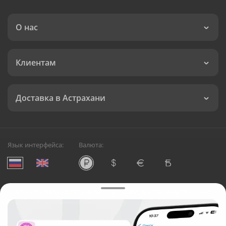
О нас
Клиентам
Доставка в Астрахани
Язык интерфейса:
Валюта:
©
Служба круглосуточной доставки цветов в Астрахани
Русский Букет, 2026
Общество с ограниченной ответственностью «Технология»