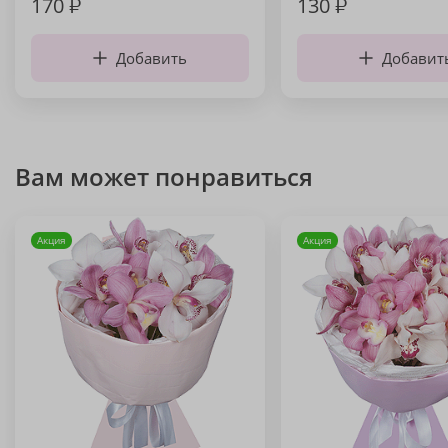
170
₽
130
₽
Добавить
Добавит
Вам может понравиться
Акция
Акция