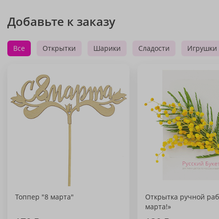
Добавьте к заказу
Все
Открытки
Шарики
Сладости
Игрушки
Топпер "8 марта"
Открытка ручной раб
марта!»