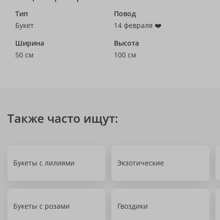
Тип
Повод
Букет
14 февраля ❤️
Ширина
Высота
50 см
100 см
Также часто ищут:
Букеты с лилиями
Экзотические
Букеты с розами
Гвоздики