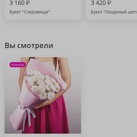
3 160
₽
3 420
₽
Букет "Сокровище"
Букет "Лазурный шеп
Вы смотрели
Новинка