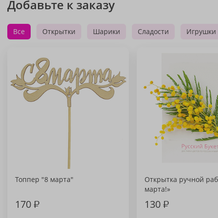
Добавьте к заказу
Все
Открытки
Шарики
Сладости
Игрушки
Топпер "8 марта"
Открытка ручной раб
марта!»
170
₽
130
₽