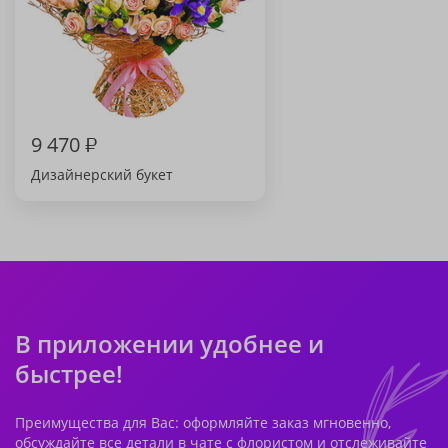
9 470
₽
Дизайнерский букет
В приложении удобнее и
быстрее!
Преимущества для Вас: оформляйте заказ мгновенно,
обсуждайте все детали в чате с флористом и отслеживайте