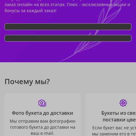
заказ онлайн на всех этапах. Плюс - эксклюзивные акции и
бонусы за каждый заказ!
Почему мы?
Фото букета до доставки
Букеты из св
поставки цве
Мы отправим вам фотографию
готового букета до доставки на
Если букет вас не ус
ваш e-mail.
мы заменим его в те