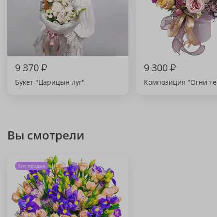
9 370
₽
9 300
₽
Букет "Царицын луг"
Композиция "Огни те
Вы смотрели
Хит продаж