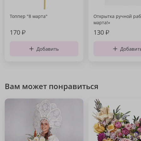
Топпер "8 марта"
Открытка ручной раб
марта!»
170
₽
130
₽
Добавить
Добавит
Вам может понравиться