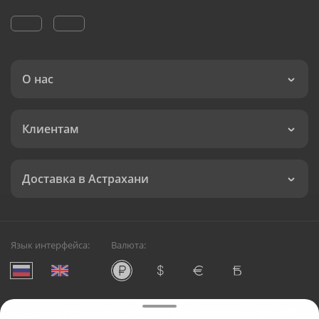
О нас
Клиентам
Доставка в Астрахани
Язык интерфейса:
Валюта:
©
Служба круглосуточной доставки цветов в Астрахани