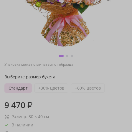
Упаковка может отличаться от образца
Выберите размер букета:
Стандарт
+30% цветов
+60% цветов
9 470
₽
Размер:
30
×
40
см
В наличии