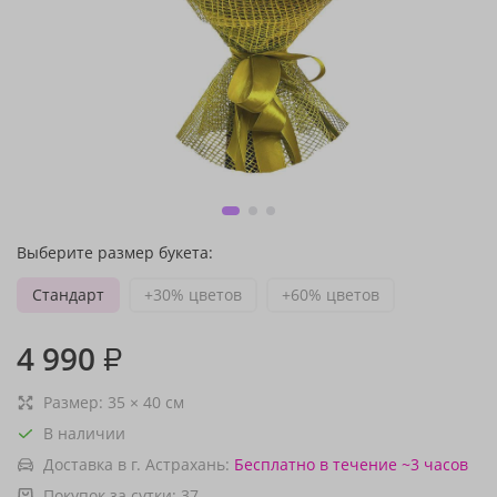
Выберите размер букета:
Стандарт
+30% цветов
+60% цветов
4 990
₽
Размер:
35
×
40
см
В наличии
Доставка в г. Астрахань:
Бесплатно
в течение ~3 часов
Покупок за сутки:
37