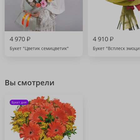
4 970
₽
4 910
₽
Букет "Цветик семицветик"
Букет "Всплеск эмоци
Вы смотрели
Букет дня