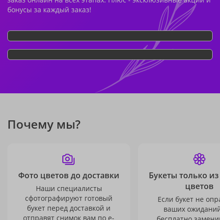
бонусы за каждый заказ!
Почему мы?
Фото цветов до доставки
Букеты только из
цветов
Наши специалисты
сфотографируют готовый
Если букет не опр
букет перед доставкой и
ваших ожиданий
отправят снимок вам по e-
бесплатно заменим