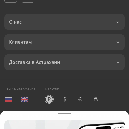
О нас
Клиентам
Доставка в Астрахани
Язык интерфейса:
Валюта:
©
Служба круглосуточной доставки цветов в Астрахани
Русский Букет, 2026