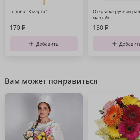
Топпер "8 марта"
Открытка ручной раб
марта!»
170
₽
130
₽
Добавить
Добавит
Вам может понравиться