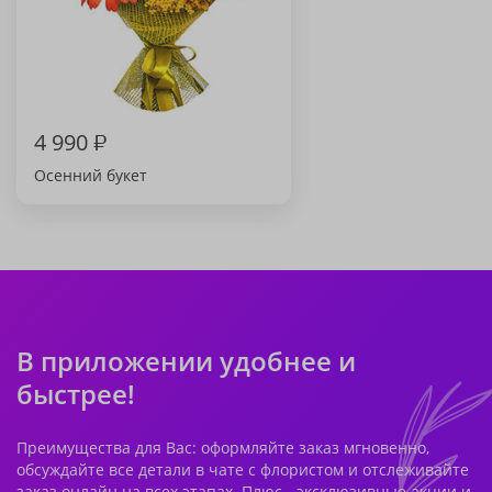
4 990
₽
Осенний букет
В приложении удобнее и
быстрее!
Преимущества для Вас: оформляйте заказ мгновенно,
обсуждайте все детали в чате с флористом и отслеживайте
заказ онлайн на всех этапах. Плюс - эксклюзивные акции и