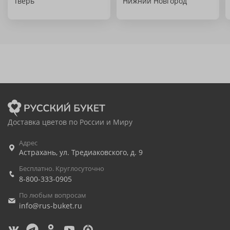
Тверь
Нижний Новгород
Доставка цветов по России и Миру
Адрес
Астрахань
,
ул. Тредиаковского, д. 9
Бесплатно. Круглосуточно
8-800-333-0905
По любым вопросам
info@rus-buket.ru