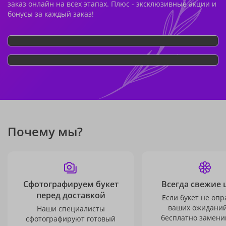
заказ онлайн на всех этапах. Плюс - эксклюзивные акции и
бонусы за каждый заказ!
Почему мы?
Сфотографируем букет
Всегда свежие 
перед доставкой
Если букет не опр
ваших ожиданий
Наши специалисты
бесплатно заменим
сфотографируют готовый