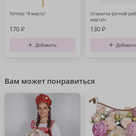
Топпер "8 марта"
Открытка ручной раб
марта!»
170
₽
130
₽
Добавить
Добавит
Вам может понравиться