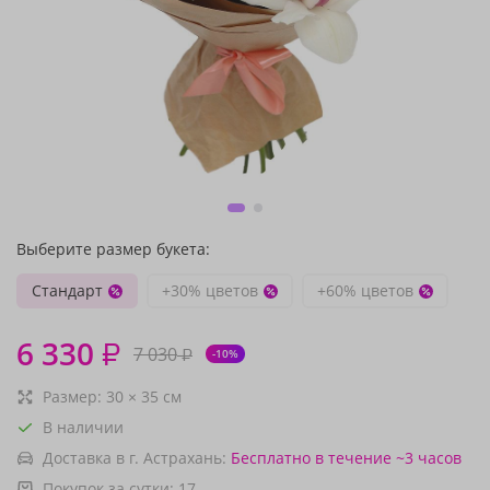
Выберите размер букета:
Стандарт
+30% цветов
+60% цветов
6 330
₽
7 030
₽
-10%
Размер:
30
×
35
см
В наличии
Доставка в г. Астрахань:
Бесплатно
в течение ~3 часов
Покупок за сутки:
17