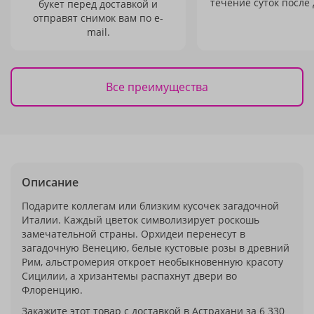
течение суток после 
букет перед доставкой и
отправят снимок вам по e-
mail.
Все преимущества
Описание
Подарите коллегам или близким кусочек загадочной
Италии. Каждый цветок символизирует роскошь
замечательной страны. Орхидеи перенесут в
загадочную Венецию, белые кустовые розы в древний
Рим, альстромерия откроет необыкновенную красоту
Сицилии, а хризантемы распахнут двери во
Флоренцию.
Закажите этот товар с доставкой в Астрахани за 6 330