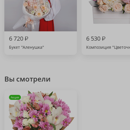
6 720
₽
6 530
₽
Букет "Аленушка"
Композиция "Цветоч
Вы смотрели
Акция