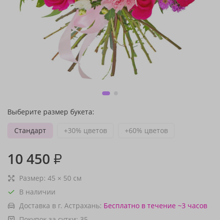
Выберите размер букета:
Стандарт
+30% цветов
+60% цветов
10 450
₽
Размер:
45
×
50
см
В наличии
Доставка в г. Астрахань:
Бесплатно
в течение ~3 часов
Покупок за сутки:
35