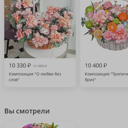
10 330
₽
10 400
₽
11 480
₽
Композиция "О любви без
Композиция "Тропич
слов"
бриз"
Вы смотрели