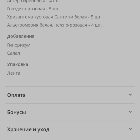
Астер сиреневый - 4 шт.
Гвоздика розовая - 5 шт.
Хризантема кустовая Сантини белая - 5 шт.
Альстромерия белая, нежно-розовая
- 4 шт.
Добавления
Гиперикум
Салал
Упаковка
Лента
Оплата
Бонусы
Хранение и уход