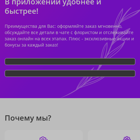
В приложении удобнее и
быстрее!
Преимущества для Вас: оформляйте заказ мгновенно,
обсуждайте все детали в чате с флористом и отслеживайте
заказ онлайн на всех этапах. Плюс - эксклюзивные акции и
бонусы за каждый заказ!
Почему мы?