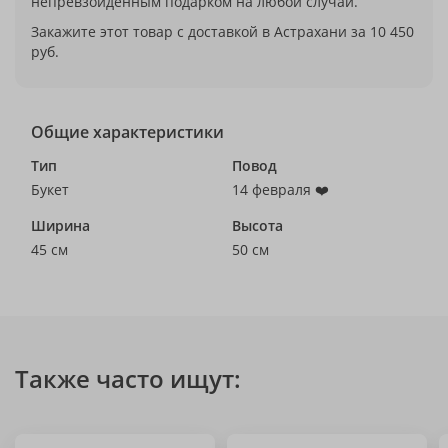
непревзойдённым подарком на любой случай.
Закажите этот товар с доставкой в Астрахани за 10 450
руб.
Общие характеристики
Тип
Повод
Букет
14 февраля ❤️
Ширина
Высота
45 см
50 см
Также часто ищут: