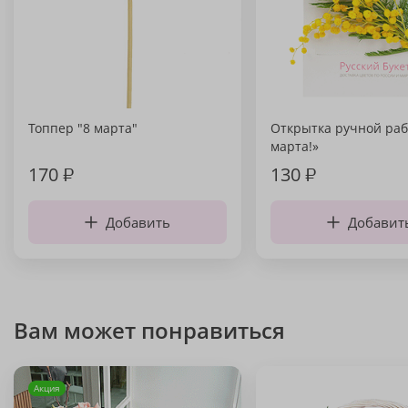
Топпер "8 марта"
Открытка ручной раб
марта!»
170
₽
130
₽
Добавить
Добавит
Вам может понравиться
Акция