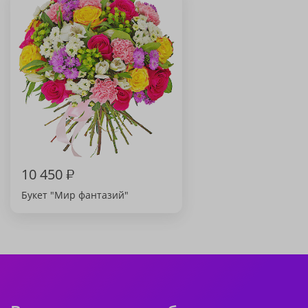
10 450
₽
Букет "Мир фантазий"