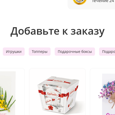
течение 24
Добавьте к заказу
Игрушки
Топперы
Подарочные боксы
Подар