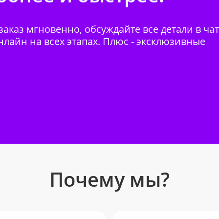
аказ мгновенно, обсуждайте все детали в ча
нлайн на всех этапах. Плюс - эксклюзивные
Почему мы?