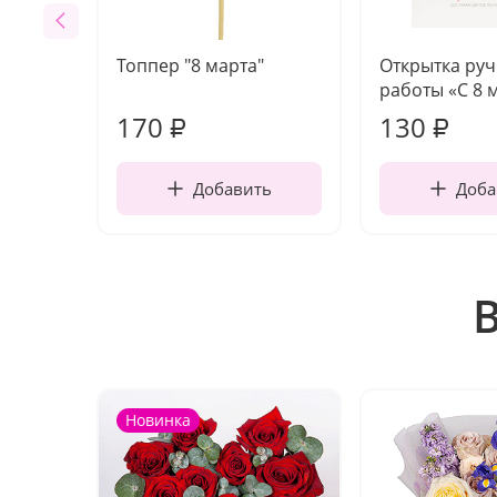
Топпер "8 марта"
Открытка ру
работы «С 8 
170
130
₽
₽
Добавить
Доба
Новинка