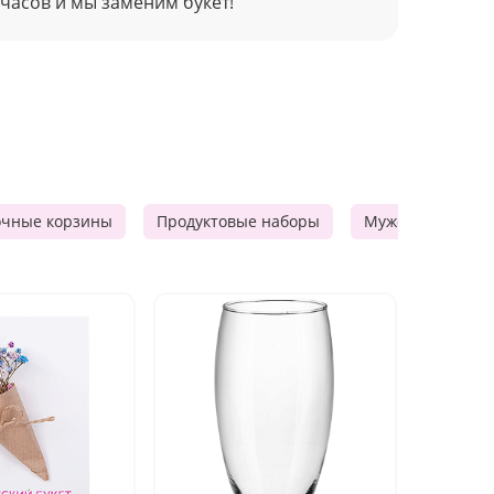
 часов и мы заменим букет!
очные корзины
Продуктовые наборы
Мужские подарк